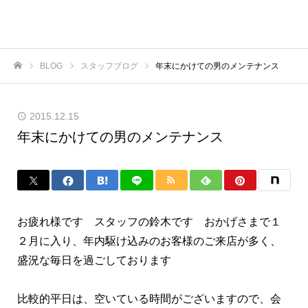
BLOG
スタッフブログ
年末にかけての男のメンテナンス
ホーム
2015.12.15
年末にかけての男のメンテナンス
お疲れ様です スタッフの鈴木です おかげさまで１
２月に入り、年内駆け込みのお客様のご来店が多く、
盛況な毎日を過ごしております
比較的平日は、空いている時間がございますので、会