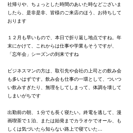
社帰りや、ちょっとした時間のあいた時などございま
したら、是非是非、皆様のご来店のほう、お待ちして
おります
１２月も早いもので、本日で折り返し地点ですね。年
末にかけて、これからは仕事や学業もそうですが、
「忘年会」シーズンの到来ですね
ビジネスマンの方は、取引先や会社の上司との飲み会
も多いはずです。飲み会も仕事の一環として、ついつ
い飲みすぎたり、無理をしてしまって、体調を壊して
しまいがちです
出勤前の朝、１分でも長く寝たい。終電を逃して、漫
画喫茶で１泊、または始発までカラオケでオール、も
しくは気づいたら知らない路上で寝ていた…