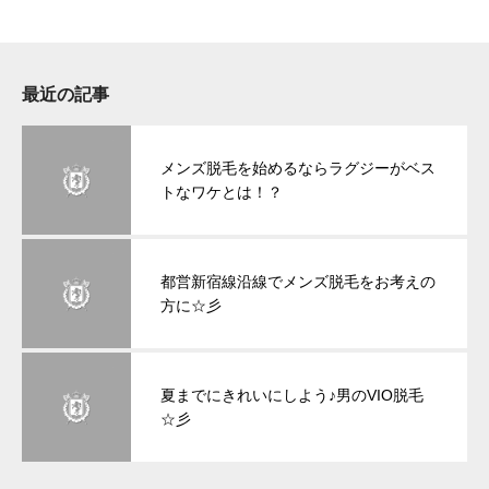
最近の記事
メンズ脱毛を始めるならラグジーがベス
トなワケとは！？
都営新宿線沿線でメンズ脱毛をお考えの
方に☆彡
夏までにきれいにしよう♪男のVIO脱毛
☆彡