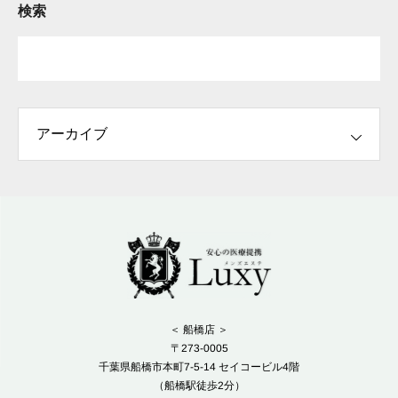
検索
＜ 船橋店 ＞
〒273-0005
千葉県船橋市本町7-5-14 セイコービル4階
（船橋駅徒歩2分）