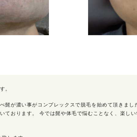
す。
べ髭が濃い事がコンプレックスで脱毛を始めて頂きまし
いております。 今では髭や体毛で悩むことなく、楽し