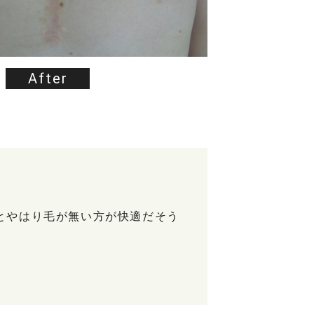
After
とやはり毛が無い方が快適だそう