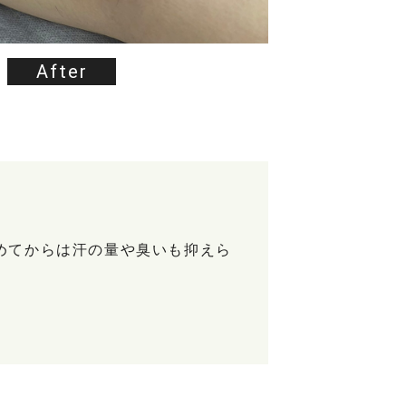
After
めてからは汗の量や臭いも抑えら