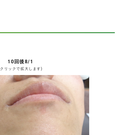
10回後8/1
(クリックで拡大します)