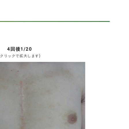
4回後1/20
(クリックで拡大します)