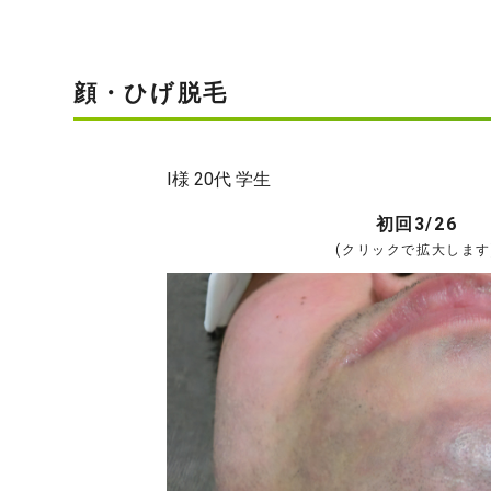
顔・ひげ脱毛
I様 20代 学生
初回3/26
(クリックで拡大します