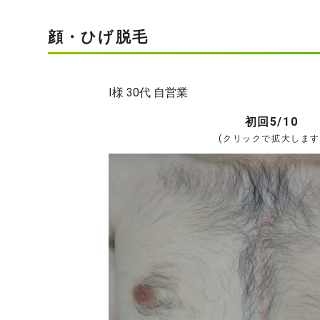
顔・ひげ脱毛
I様 30代 自営業
初回5/10
(クリックで拡大します