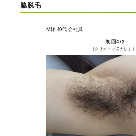
脇脱毛
M様 40代 会社員
初回4/2
(クリックで拡大します