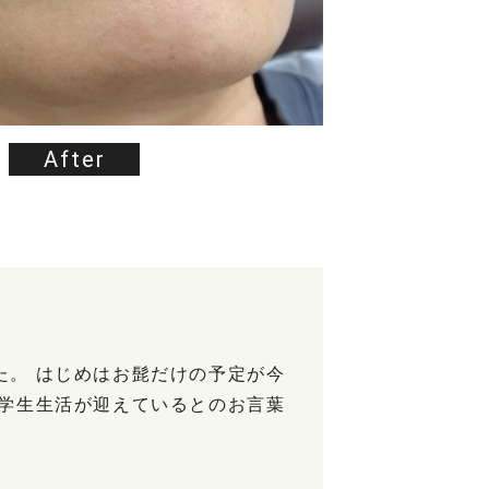
After
た。 はじめはお髭だけの予定が今
い学生生活が迎えているとのお言葉