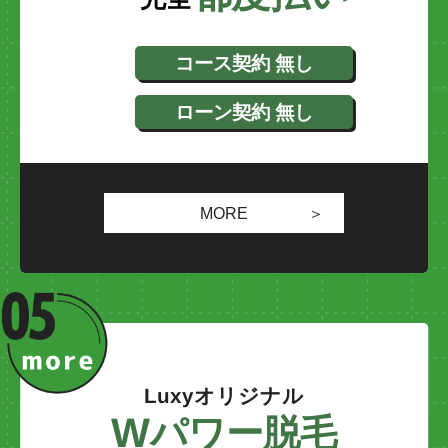
コース契約 無し
ローン契約 無し
MORE
Luxyオリジナル
W
パワー脱毛