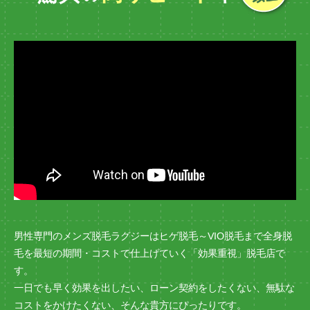
男性専門のメンズ脱毛ラグジーはヒゲ脱毛～VIO脱毛まで全身脱
毛を最短の期間・コストで仕上げていく「効果重視」脱毛店で
す。
一日でも早く効果を出したい、ローン契約をしたくない、無駄な
コストをかけたくない、そんな貴方にぴったりです。