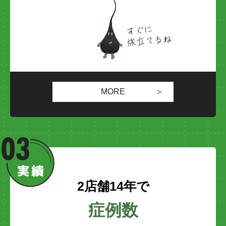
MORE
2店舗14年で
症例数