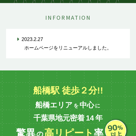
INFORMATION
2023.2.27
ホームページをリニューアルしました。
船橋駅 徒歩２分!!
船橋エリア
中心
を
に
千葉県地元密着
14
年
驚異
高リピート
率
の