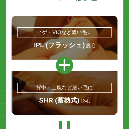
ヒゲ・VIOなど濃い毛に
IPL (フラッシュ)
脱毛
背中・上腕など細い毛に
SHR (蓄熱式)
脱毛