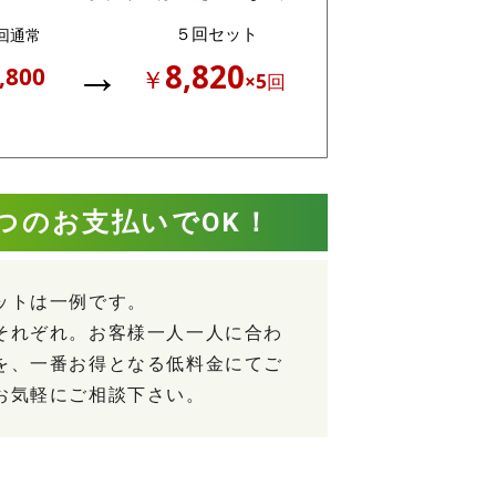
つの
お支払いで
OK！
ットは一例です。
それぞれ。お客様一人一人に合わ
を、一番お得となる低料金にてご
お気軽にご相談下さい。