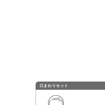
両もみあげ
首回り
ひげ全体
口まわりセット