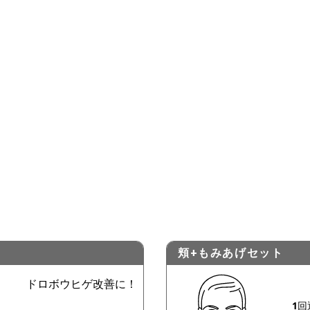
¥1,980
¥3,150
キャンペーン価格
¥5,800
半額
頬+もみあげセット