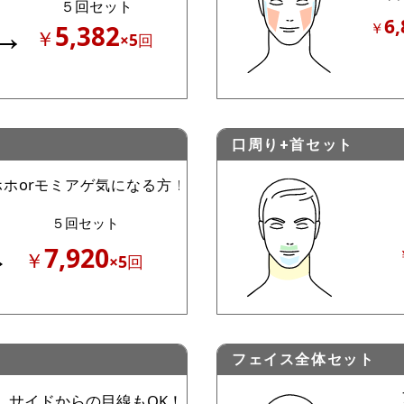
口周り+首セット
フェイス全体セット