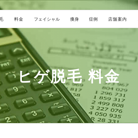
毛
料金
フェイシャル
痩身
症例
店舗案内
ヒゲ脱毛 料金