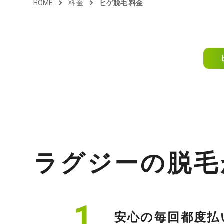
HOME
料金
ヒゲ脱毛 料金
ラグジーの脱毛
安心の毎回都度払