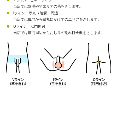
当店では陰毛や竿エリアの毛をさします。
Iライン 睾丸（陰嚢）周辺
当店では肛門から睾丸にかけてのエリアをさします。
Oライン 肛門周辺
当店では肛門周辺からおしりの割れ目全般をさします。