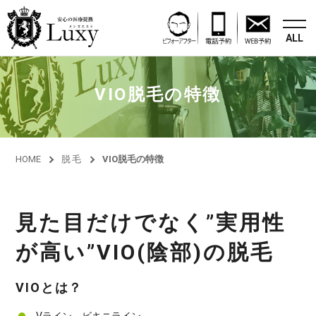
ALL
VIO脱毛の特徴
HOME
脱毛
VIO脱毛の特徴
見た目だけでなく”実用性
が高い”
VIO(陰部)の脱毛
VIOとは？
Vライン ビキニライン