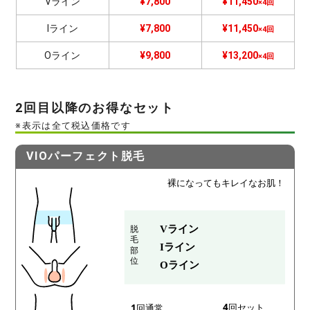
Vライン
¥7,800
¥11,450
×4回
Iライン
¥7,800
¥11,450
×4回
Oライン
¥9,800
¥13,200
×4回
2回目以降のお得なセット
※表示は全て税込価格です
VIOパーフェクト脱毛