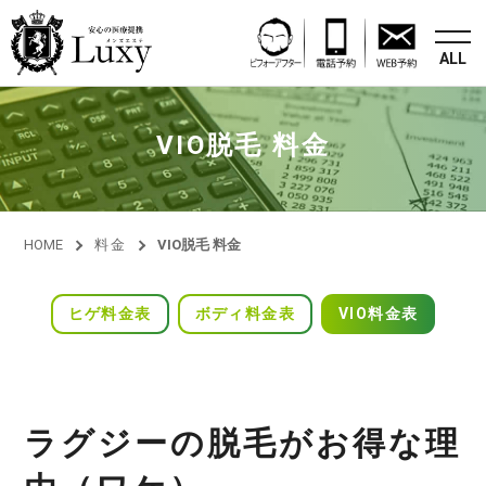
ALL
VIO脱毛 料金
HOME
料金
VIO脱毛 料金
ヒゲ
料金表
ボディ
料金表
VIO
料金表
ラグジーの脱毛がお得な理