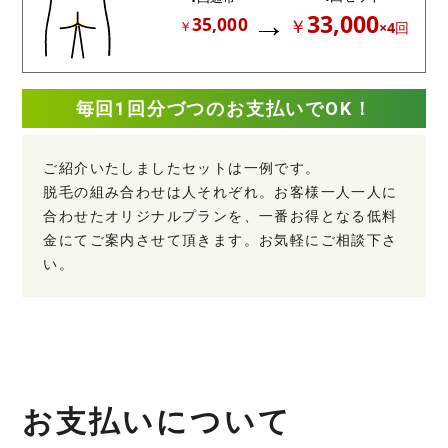
毎回1回分づつの
お支払いで
OK！
ご紹介いたしましたセットは一例です。
脱毛の組み合わせは人それぞれ。お客様一人一人に
合わせたオリジナルプランを、一番お得となる低料
金にてご案内させて頂きます。お気軽にご相談下さ
い。
お
支
払
い
に
つ
い
て