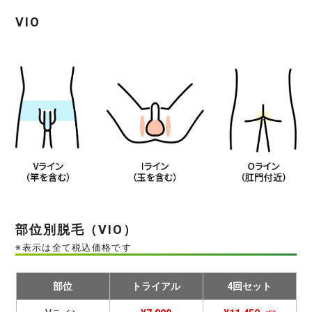
VIO
部位別脱毛（VIO）
※表示は全て税込価格です
部位
トライアル
4回セット