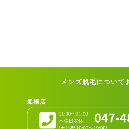
メンズ脱毛について
船橋店