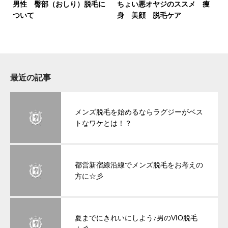
男性 臀部（おしり）脱毛に
ちょい悪オヤジのススメ 痩
ついて
身 美顔 脱毛ケア
最近の記事
メンズ脱毛を始めるならラグジーがベス
トなワケとは！？
都営新宿線沿線でメンズ脱毛をお考えの
方に☆彡
夏までにきれいにしよう♪男のVIO脱毛