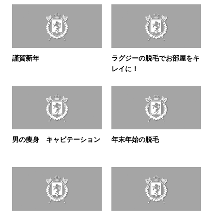
謹賀新年
ラグジーの脱毛でお部屋をキ
レイに！
男の痩身 キャビテーション
年末年始の脱毛