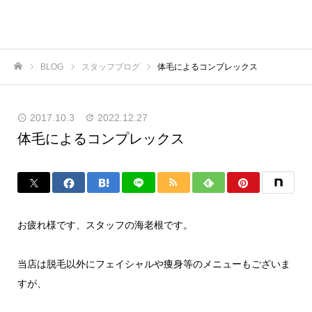
BLOG
スタッフブログ
体毛によるコンプレックス
ホーム
2017.10.3
2022.12.27
体毛によるコンプレックス
お疲れ様です、スタッフの海老根です。
当店は脱毛以外にフェイシャルや痩身等のメニューもございま
すが、