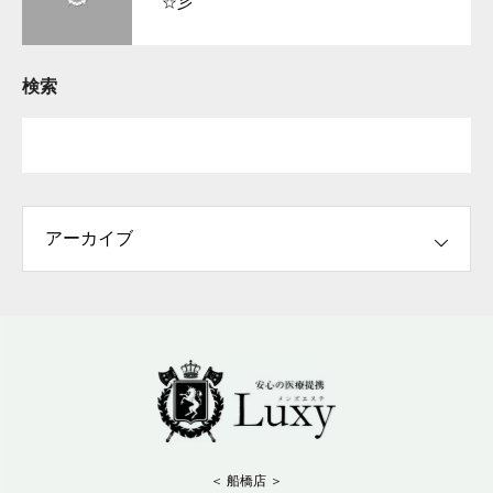
☆彡
検索
＜ 船橋店 ＞