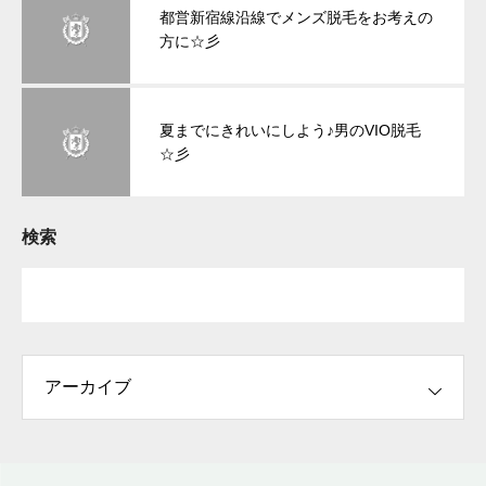
都営新宿線沿線でメンズ脱毛をお考えの
方に☆彡
夏までにきれいにしよう♪男のVIO脱毛
☆彡
検索