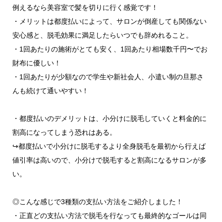
例えるなら美容室で髪を切りに行く感覚です！
・メリットは都度払いによって、サロンが倒産しても関係ない
安心感と、脱毛効果に満足したらいつでも辞めれること。
・1回あたりの施術がとても安く、1回あたり相場数千円〜でお
財布に優しい！
・1回あたりが少額なので学生や新社会人、小遣い制の旦那さ
んも続けて通いやすい！
・都度払いのデメリットは、小分けに脱毛していくと料金的に
割高になってしまう恐れはある。
↪︎都度払いで小分けに脱毛するより全身脱毛を最初から行えば
値引率は高いので、小分けで脱毛すると割高になるサロンが多
い。
◎こんな感じで3種類の支払い方法をご紹介しました！
・正直どの支払い方法で脱毛を行なっても最終的なゴールは同