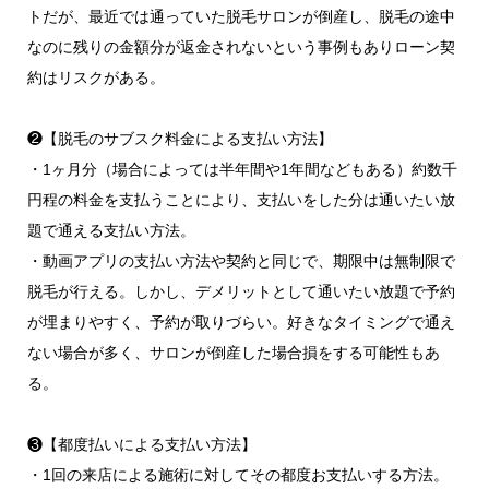
トだが、最近では通っていた脱毛サロンが倒産し、脱毛の途中
なのに残りの金額分が返金されないという事例もありローン契
約はリスクがある。
❷【脱毛のサブスク料金による支払い方法】
・1ヶ月分（場合によっては半年間や1年間などもある）約数千
円程の料金を支払うことにより、支払いをした分は通いたい放
題で通える支払い方法。
・動画アプリの支払い方法や契約と同じで、期限中は無制限で
脱毛が行える。しかし、デメリットとして通いたい放題で予約
が埋まりやすく、予約が取りづらい。好きなタイミングで通え
ない場合が多く、サロンが倒産した場合損をする可能性もあ
る。
❸【都度払いによる支払い方法】
・1回の来店による施術に対してその都度お支払いする方法。