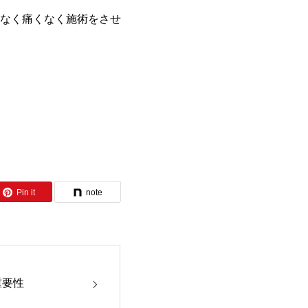
なく痛くなく施術をさせ
Pin it
note
重要性