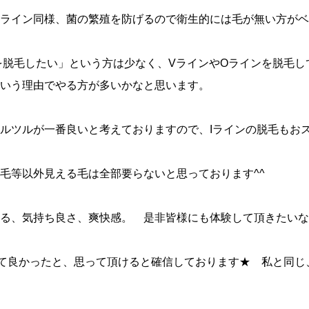
Oライン同様、菌の繁殖を防げるので衛生的には毛が無い方が
を脱毛したい」という方は少なく、VラインやOラインを脱毛し
いう理由でやる方が多いかなと思います。
ルツルが一番良いと考えておりますので、Iラインの脱毛もお
毛等以外見える毛は全部要らないと思っております^^
る、気持ち良さ、爽快感。 是非皆様にも体験して頂きたいな
って良かったと、思って頂けると確信しております★ 私と同じ