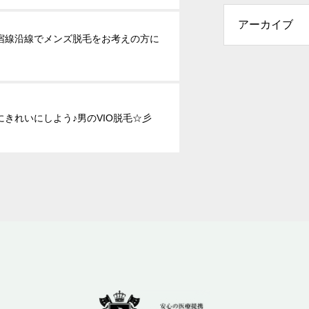
宿線沿線でメンズ脱毛をお考えの方に
にきれいにしよう♪男のVIO脱毛☆彡