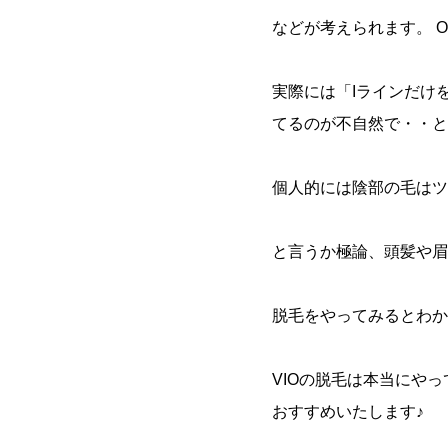
などが考えられます。 
実際には「Iラインだけ
てるのが不自然で・・と
個人的には陰部の毛はツ
と言うか極論、頭髪や眉
脱毛をやってみるとわか
VIOの脱毛は本当にや
おすすめいたします♪