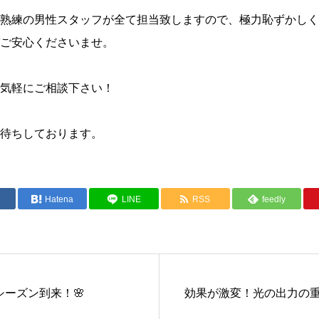
熟練の男性スタッフが全て担当致しますので、極力恥ずかしく
ご安心くださいませ。
気軽にご相談下さい！
待ちしております。
e
Hatena
LINE
RSS
feedly
ーズン到来！🌸
効果が激変！光の出力の