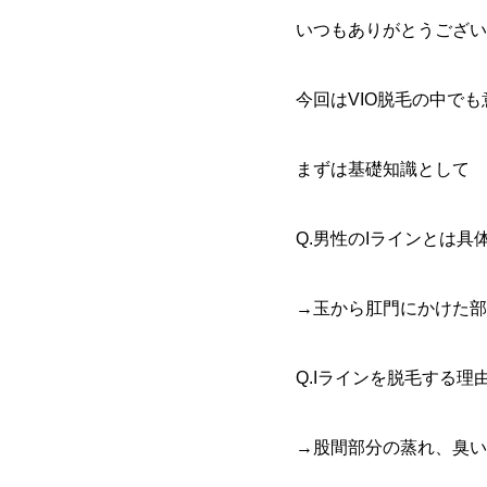
いつもありがとうござい
今回はVIO脱毛の中で
まずは基礎知識として
Q.男性のIラインとは具
→玉から肛門にかけた部
Q.Iラインを脱毛する理
→股間部分の蒸れ、臭