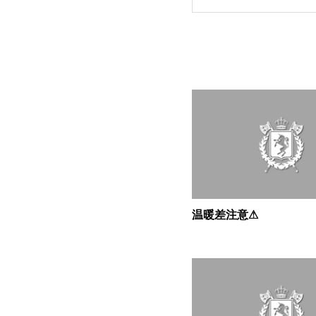
温暖差注意⚠