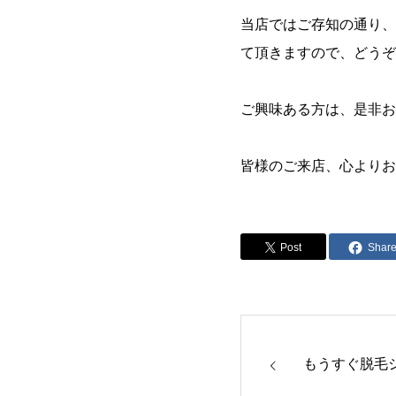
当店ではご存知の通り、
て頂きますので、どうぞ
ご興味ある方は、是非お
皆様のご来店、心よりお
Post
Shar
もうすぐ脱毛シ