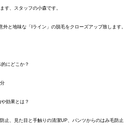
ます、スタッフの小森です。
も意外と地味な「Iライン」の脱毛をクローズアップ致します。
体的にどこか？
分
由や効果とは？
い防止、見た目と手触りの清潔UP、パンツからのはみ毛防止