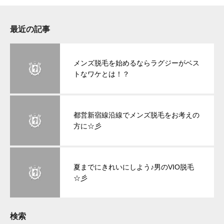
最近の記事
メンズ脱毛を始めるならラグジーがベス
トなワケとは！？
都営新宿線沿線でメンズ脱毛をお考えの
方に☆彡
夏までにきれいにしよう♪男のVIO脱毛
☆彡
検索