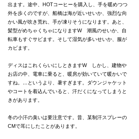
出ます。途中、HOTコーヒーを購入し、手を暖めつつ
外を歩くのですが、船橋は海が近いせいか、強烈な向
かい風が吹き荒れ、手が凍りそうになります。あと、
髪型がめちゃくちゃになりますW 潮風のせいか、自
転車もすぐサビます。そして湿気が多いせいか、服が
カビます。
ディスはこれくらいにしときますW しかし、建物や
お店の中、電車に乗ると、暖房が効いていて暖かいで
すね。…というより、暑すぎます。ダウンジャケット
やコートを着込んでいると、汗だくになってしまうと
きがあります。
冬の小汗の臭いは要注意です。昔、某制汗スプレーの
CMで耳にしたことがあります。