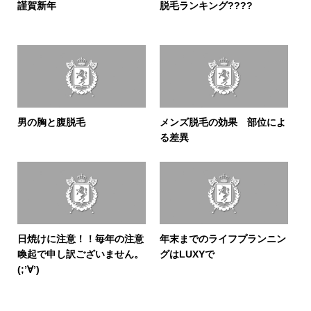
謹賀新年
脱毛ランキング????
男の胸と腹脱毛
メンズ脱毛の効果 部位によ
る差異
日焼けに注意！！毎年の注意
年末までのライフプランニン
喚起で申し訳ございません。
グはLUXYで
(;’∀’)