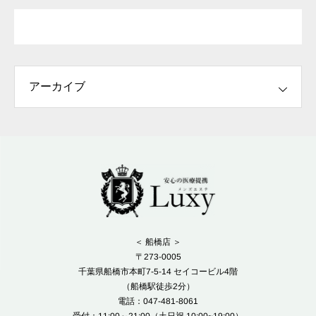
＜ 船橋店 ＞
〒273-0005
千葉県船橋市本町7-5-14 セイコービル4階
（船橋駅徒歩2分）
電話：047-481-8061