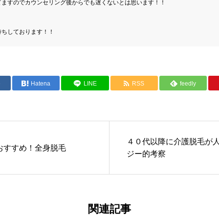
ますのでカウンセリング後からでも遅くないとは思います！！

e
Hatena
LINE
RSS
feedly
４０代以降に介護脱毛が
おすすめ！全身脱毛
ジー的考察
関連記事