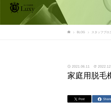
BLOG
スタッフブロ
ホーム
2021.06.11
2022.12
家庭用脱毛
Post
Shar