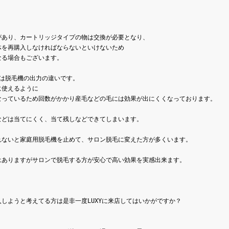
があり、カートリッジタイプの物は交換が必要となり、
体を再購入しなければならないといけないため
なる場合もございます。
は脱毛機の出力の違いです。

に使えるように
なっているため回数がかかり産毛などの毛には効果が出にくくなっております。
などは当てにくく、当て残しなどできてしまいます。
れないと家庭用脱毛機を止めて、サロン脱毛に変えた方が多くいます。
しようと考えてる方は是非一度LUXYに来店してはいかがですか？
