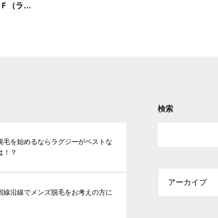
Ｆ（ラジ
検索
脱毛を始めるならラグジーがベストな
は！？
宿線沿線でメンズ脱毛をお考えの方に