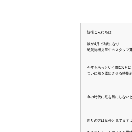
皆様こんにちは
娘が4月で3歳になり

絶賛待機児童中のスタッフ藤田
今年もあっという間に6月に
ついに肌を露出させる時期到
周りの方は意外と見てますよ