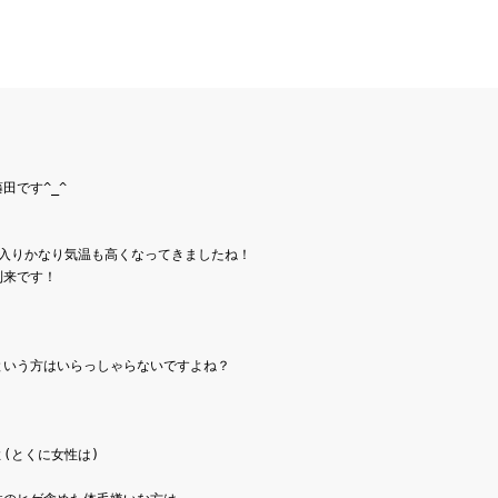
です^_^

入りかなり気温も高くなってきましたね！

来です！

(とくに女性は)
