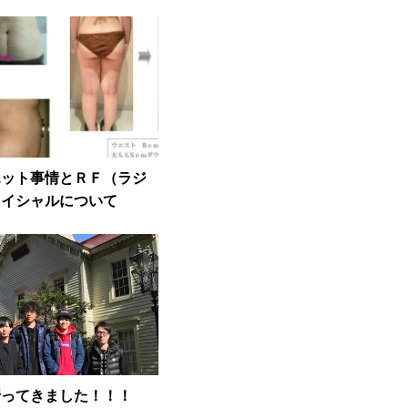
エット事情とＲＦ（ラジ
ェイシャルについて
行ってきました！！！