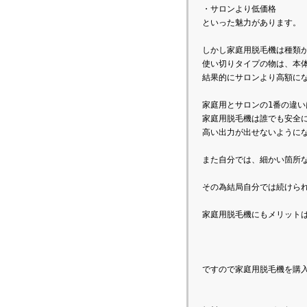
・サロンより低価格

といった魅力があります。

しかし家庭用脱毛機は種類
使い切りタイプの物は、本
結果的にサロンより高額に
家庭用とサロンの1番の違い
家庭用脱毛機は誰でも安全
高い出力が出せないように
また自分では、細かい箇所
その為結局自分では続けら
ですので家庭用脱毛機を購入