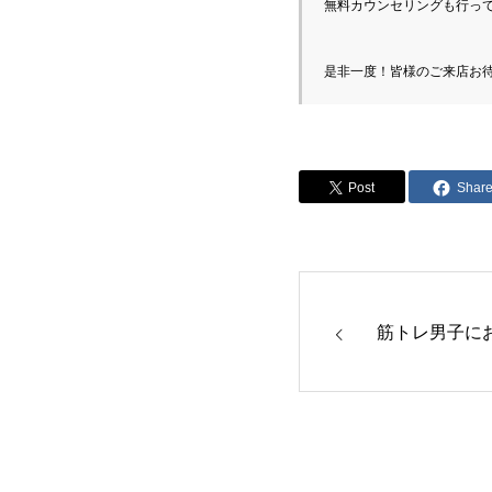
無料カウンセリングも行って
Post
Shar
筋トレ男子に