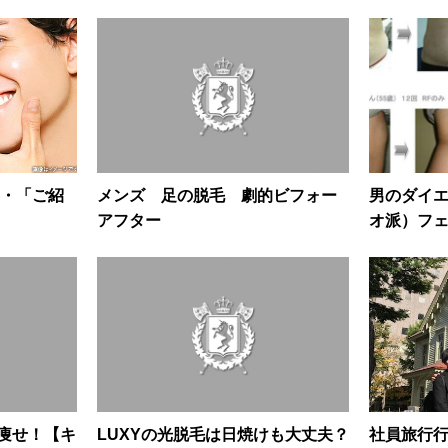
・「ご紹
メンズ 足の脱毛 劇的ビフォー
男のダイ
アフター
オ派）フ
腹痩せ！【キ
LUXYの光脱毛は日焼けも大丈夫？
社員旅行