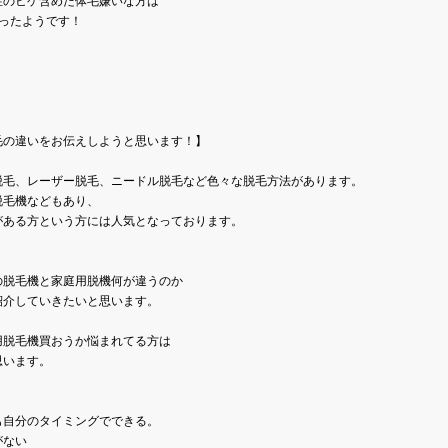
性のヒゲ含めた体毛嫌いな方は
ったようです！

の違いをお伝えしようと思います！】

脱毛、レーザー脱毛、ニードル脱毛など色々な脱毛方法があります。
脱毛機などもあり、
ある方という方には人気となっております。

の脱毛機と家庭用脱機何が違うのか
紹介していきたいと思います。
用脱毛機買おうか悩まれてる方は
思います。
自分のタイミングでできる。

ない
