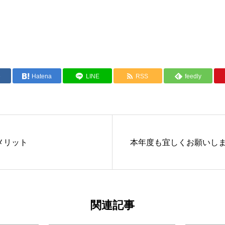
e
Hatena
LINE
RSS
feedly
メリット
本年度も宜しくお願いし
関連記事