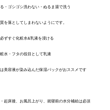
る・ゴシゴシ洗わない・ぬるま湯で洗う
質を落としてしまわないようにです。
必ずすぐ化粧水&乳液を浸ける
粧水・フタの役目として乳液
は美容液が染み込んだ保湿パックがおススメです
・起床後、お風呂上がり、就寝前の水分補給は必須