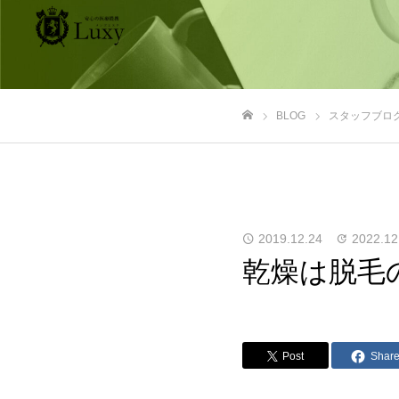
BLOG
スタッフブロ
ホーム
2019.12.24
2022.12
乾燥は脱毛
Post
Shar