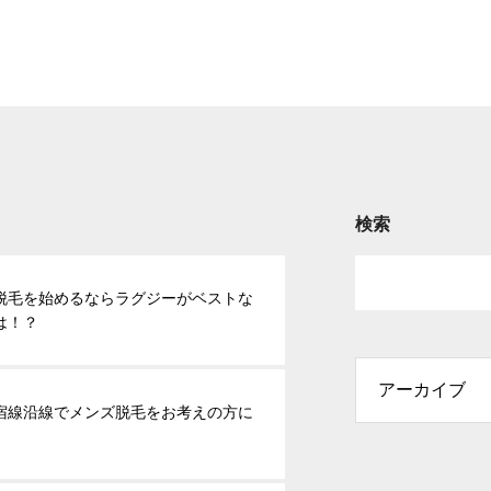
検索
脱毛を始めるならラグジーがベストな
は！？
宿線沿線でメンズ脱毛をお考えの方に