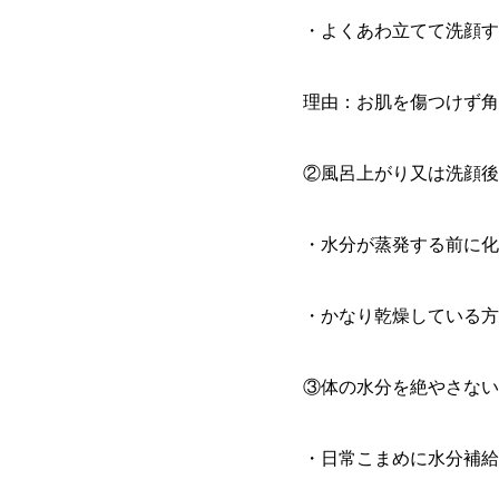
・よくあわ立てて洗顔す
理由：お肌を傷つけず角
②風呂上がり又は洗顔後
・水分が蒸発する前に化
・かなり乾燥している方
③体の水分を絶やさない
・日常こまめに水分補給