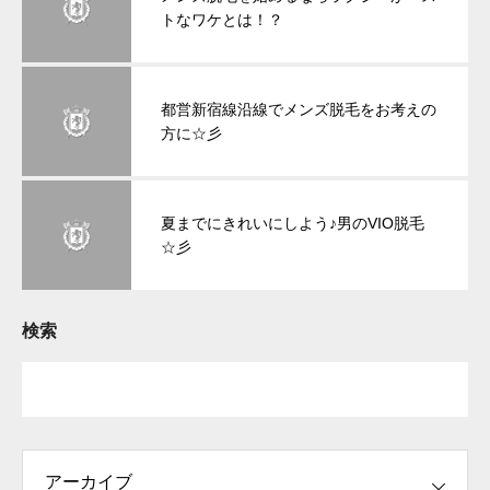
トなワケとは！？
都営新宿線沿線でメンズ脱毛をお考えの
方に☆彡
夏までにきれいにしよう♪男のVIO脱毛
☆彡
検索