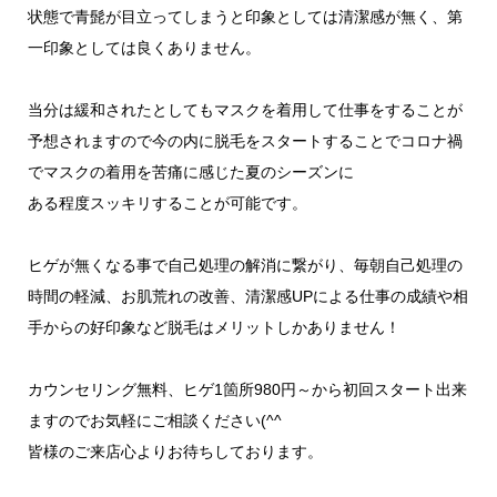
状態で青髭が目立ってしまうと印象としては清潔感が無く、第
一印象としては良くありません。
当分は緩和されたとしてもマスクを着用して仕事をすることが
予想されますので今の内に脱毛をスタートすることでコロナ禍
でマスクの着用を苦痛に感じた夏のシーズンに
ある程度スッキリすることが可能です。
ヒゲが無くなる事で自己処理の解消に繋がり、毎朝自己処理の
時間の軽減、お肌荒れの改善、清潔感UPによる仕事の成績や相
手からの好印象など脱毛はメリットしかありません！
カウンセリング無料、ヒゲ1箇所980円～から初回スタート出来
ますのでお気軽にご相談ください(^^ゞ
皆様のご来店心よりお待ちしております。