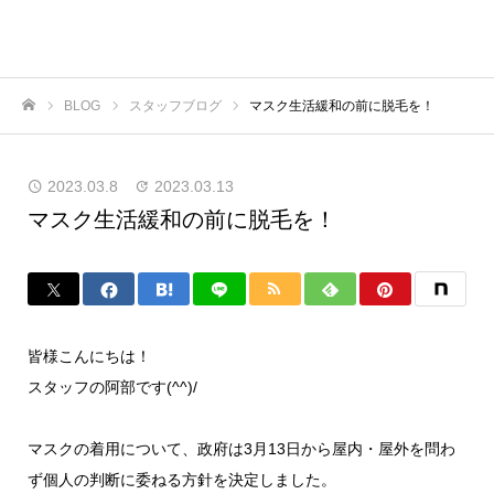
BLOG
スタッフブログ
マスク生活緩和の前に脱毛を！
ホーム
2023.03.8
2023.03.13
マスク生活緩和の前に脱毛を！
皆様こんにちは！
スタッフの阿部です(^^)/
マスクの着用について、政府は3月13日から屋内・屋外を問わ
ず個人の判断に委ねる方針を決定しました。