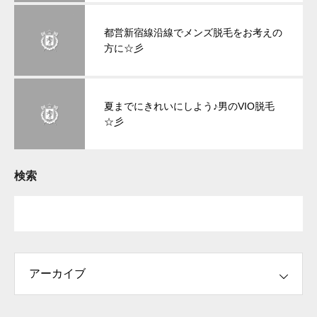
都営新宿線沿線でメンズ脱毛をお考えの
方に☆彡
夏までにきれいにしよう♪男のVIO脱毛
☆彡
検索