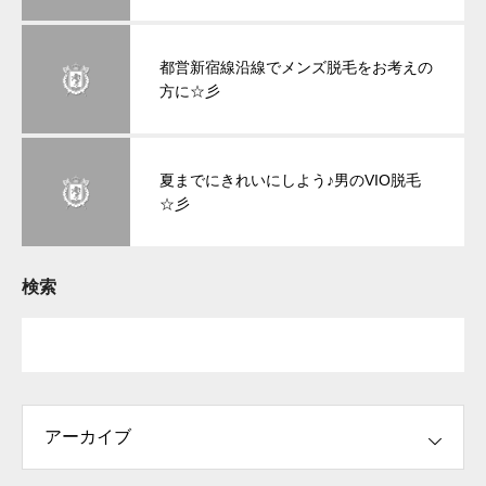
都営新宿線沿線でメンズ脱毛をお考えの
方に☆彡
夏までにきれいにしよう♪男のVIO脱毛
☆彡
検索