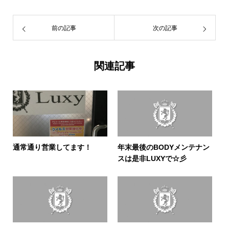
前の記事
次の記事
関連記事
通常通り営業してます！
年末最後のBODYメンテナン
スは是非LUXYで☆彡