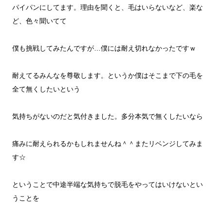
パイパンにしてます。理由を聞くと、毛はいらないなど、楽な
ど、色々聞いてて
僕も挑戦してみたんですが…僕には耐え切れなかったですｗ
耐えてるみんなを尊敬します。というか僕はそこまで下の毛を
全て無くしたいという
気持ちがないのだと気付きました。多分本気で無くしたいなら
痛みに耐えられるかもしれませんね＾＾またリベンジしてみま
す☆
ということで中途半端な気持ちで脱毛をやってはいけないとい
うことを