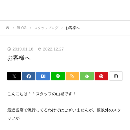
BLOG
スタッフブログ
お客様へ
ホーム
2019.01.18
2022.12.27
お客様へ
こんにちは＾＾スタッフの山城です！
最近当店で流行ってるわけではございませんが、僕以外のスタ
ッフが