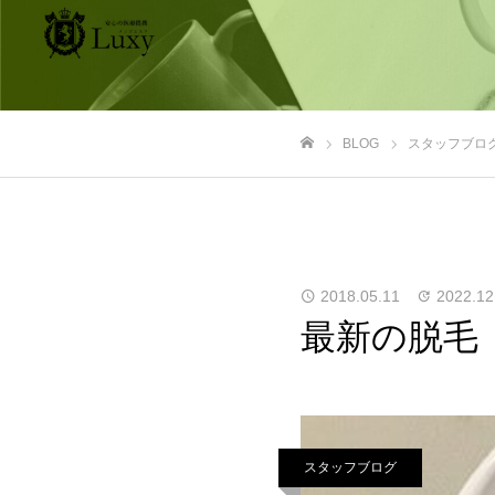
BLOG
スタッフブロ
ホーム
2018.05.11
2022.12
最新の脱毛
スタッフブログ