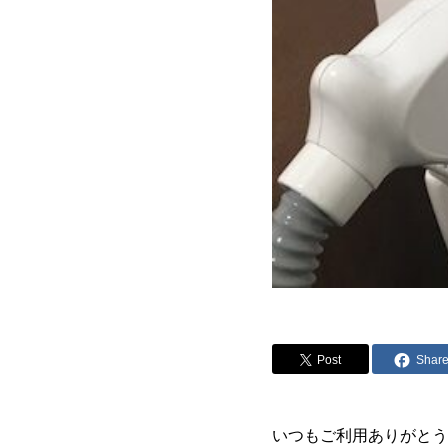
Post
Shar
いつもご利用ありがとう