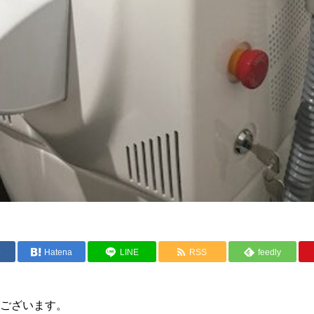
e
Hatena
LINE
RSS
feedly
ございます。