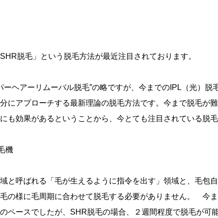
SHR脱毛」という脱毛方法が最近注目されております。
ーパーヘアーリムーバル脱毛”の略ですが、今までのIPL（光）
分にアプローチする最新理論の脱毛方法です。今まで脱毛が難
にも効果があるということから、今とても注目されている脱毛
毛機
域と呼ばれる「毛が生えるように指令を出す」領域と、毛包自
毛の様に毛周期に合わせて脱毛する必要がありません。 今ま
のペースでしたが、SHR脱毛の場合、２週間程度で脱毛が可