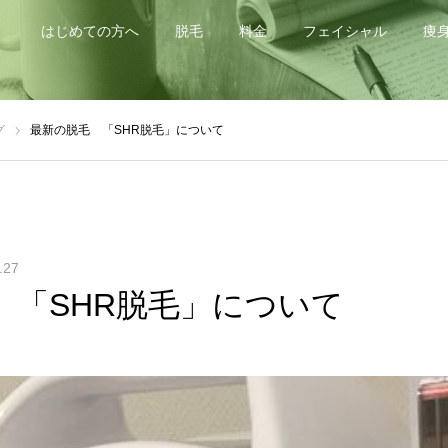
はじめての方へ
脱毛
料金
フェイシャル
痩
グ
最新の脱毛 「SHR脱毛」について
.27
 「SHR脱毛」について