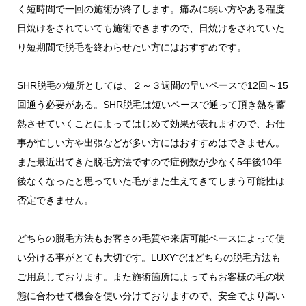
く短時間で一回の施術が終了します。痛みに弱い方やある程度
日焼けをされていても施術できますので、日焼けをされていた
り短期間で脱毛を終わらせたい方にはおすすめです。
SHR脱毛の短所としては、２～３週間の早いペースで12回～15
回通う必要がある。SHR脱毛は短いペースで通って頂き熱を蓄
熱させていくことによってはじめて効果が表れますので、お仕
事が忙しい方や出張などが多い方にはおすすめはできません。
また最近出てきた脱毛方法ですので症例数が少なく5年後10年
後なくなったと思っていた毛がまた生えてきてしまう可能性は
否定できません。
どちらの脱毛方法もお客さの毛質や来店可能ペースによって使
い分ける事がとても大切です。LUXYではどちらの脱毛方法も
ご用意しております。また施術箇所によってもお客様の毛の状
態に合わせて機会を使い分けておりますので、安全でより高い