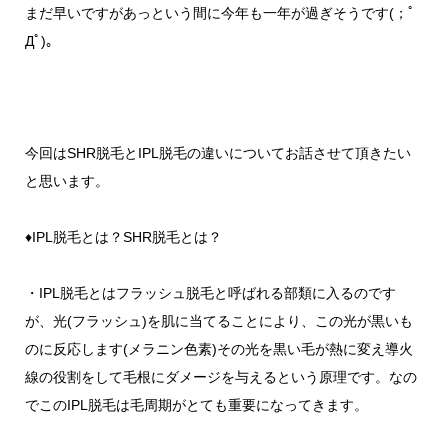
まだ早いですがあっという間に今年も一年が過ぎそうです(；ﾟ
Дﾟ)。
今回はSHR脱毛とIPL脱毛の違いについてお話させて頂きたい
と思います。
♦IPL脱毛とは？SHR脱毛とは？
・IPL脱毛とはフラッシュ脱毛と呼ばれる部類に入るのです
が、光(フラッシュ)を肌に当てることにより、この光が黒いも
のに反応します(メラニン色素)その光を黒い毛が熱に変え導火
線の役割をして毛根にダメージを与えるという原理です。なの
でこのIPL脱毛は毛周期がとても重要になってきます。