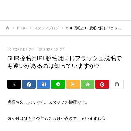
BLOG
スタッフブログ
SHR脱毛とIPL脱毛は同じフラッシュ脱毛でも違いがあるのは知っていますか？
ホーム
2022.02.28
2022.12.27
SHR脱毛とIPL脱毛は同じフラッシュ脱毛で
も違いがあるのは知っていますか？
皆様お久しぶりです。スタッフの柳澤です。
気が付けばもう今年も２カ月が過ぎてしまいますね💦