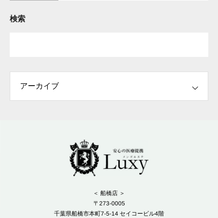
検索
＜ 船橋店 ＞
〒273-0005
千葉県船橋市本町7-5-14 セイコービル4階