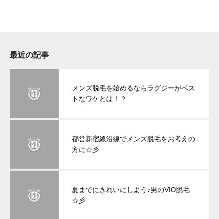
最近の記事
メンズ脱毛を始めるならラグジーがベス
トなワケとは！？
都営新宿線沿線でメンズ脱毛をお考えの
方に☆彡
夏までにきれいにしよう♪男のVIO脱毛
☆彡