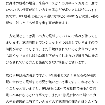
に身体の脱毛の場合、来店ペースが１カ月半～２カ月に一度で
いいのでお仕事が忙しい方や出張などが多い方には特におすす
めです。IPL脱毛は毛が元々濃い方やヒゲやVIOなどの濃い毛の
部位に対しとても効果を出す事が出来ます。
一方短所としては高い出力で照射していくので痛みが伴ってし
まいます。施術時間もワンショットずつ照射していきますので
時間がかかってしまう。また日焼けされていると火傷のリスク
も高くなりますし脱毛効果も下がってしまうので日常的に日焼
けをされている方だと施術できない場合がございます。
次にSHR脱毛の長所ですが、IPL脱毛と大きく異なるのが毛周
期に合わせて照射する必要が無いという事です。これはどうい
うことかと言いますと、IPL脱毛に比べて短期間で脱毛がご満
足レベルになるという事です。またIPL脱毛に比べて弱い出力
の光を連続的に当てていきますので施術時の痛みがほとんどな