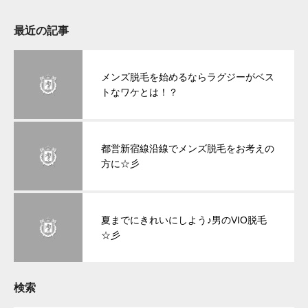
最近の記事
メンズ脱毛を始めるならラグジーがベス
トなワケとは！？
都営新宿線沿線でメンズ脱毛をお考えの
方に☆彡
夏までにきれいにしよう♪男のVIO脱毛
☆彡
検索