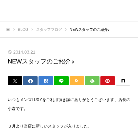
BLOG
スタッフブログ
NEWスタッフのご紹介♪
ホーム
2014.03.21
NEWスタッフのご紹介♪
いつもメンズLUXYをご利用頂き誠にありがとうございます、店長の
小森です。
３月より当店に新しいスタッフが入りました。