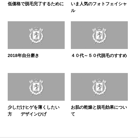
低価格で脱毛完了するために
いま人気のフォトフェイシャ
ル
2018年自分磨き
４０代～５０代脱毛のすすめ
少しだけヒゲを薄くしたい
お肌の乾燥と脱毛効果につい
方 デザインひげ
て