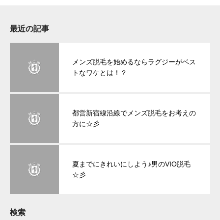
最近の記事
メンズ脱毛を始めるならラグジーがベス
トなワケとは！？
都営新宿線沿線でメンズ脱毛をお考えの
方に☆彡
夏までにきれいにしよう♪男のVIO脱毛
☆彡
検索