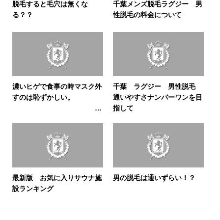
脱毛すると毛穴は無くな
千葉メンズ脱毛ラグジー 男
る？？
性脱毛の料金について
濃いヒゲで食事の時マスク外
千葉 ラグジー 男性脱毛
すのは恥ずかしい。
通いやすさナンバーワンを目
指して
ならヒゲ脱毛しよう♪(⌒
∇⌒)
最新版 お気に入りサウナ施
男の脱毛は通いずらい！？
設ランキング