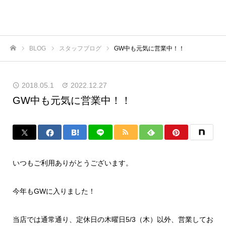
BLOG
スタッフブログ
GW中も元気に営業中！！
ホーム
2018.05.1
2022.12.27
GW中も元気に営業中！！
いつもご利用ありがとうございます。
今年もGWに入りました！
当店では通常通り、定休日の木曜日5/3（木）以外、営業してお