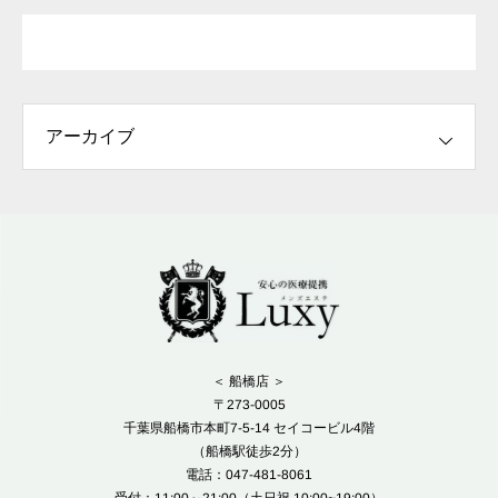
＜ 船橋店 ＞
〒273-0005
千葉県船橋市本町7-5-14 セイコービル4階
（船橋駅徒歩2分）
電話：047-481-8061