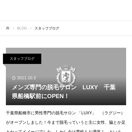
BLOG
スタッフブログ
ホーム
スタッフブログ
2011.10.2
メンズ専門の脱毛サロン LUXY 千葉
県船橋駅前にOPEN！
千葉県船橋市に男性専門の脱毛サロン 「LUXY」 （ラグジー）
がオープンしました！今まで脱毛っていうと主に女性、脇とか足
とかってイメージでした。しかし今は男性もお洒落！ というか