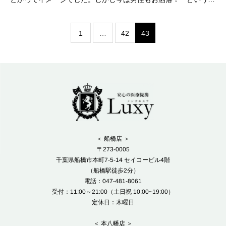
美意識が非常に高くなっています。つるつるすべすべのお肌は女
性だけでなく、男性も憧れるものなのです。また
1
…
42
43
＜ 船橋店 ＞
〒273-0005
千葉県船橋市本町7-5-14 セイコービル4階
（船橋駅徒歩2分）
電話：047-481-8061
受付：11:00～21:00（土日祝 10:00~19:00）
定休日：木曜日
＜ 本八幡店 ＞