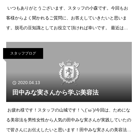
いつもありがとうございます、スタッフの小森です。今回もお
客様からよく聞かれるご質問に、お答えしていきたいと思いま
す。脱毛の豆知識としてお役立て頂ければ幸いです。 最近は広
告で「痛くない脱毛」「痛みがほとんどない脱毛」「痛いから効
くなんて古い」など、よく目にするように
スタッフブログ
2020.04.13
田中みな実さんから学ぶ美容法
お疲れ様です！スタッフの山城です！＼(´ω`)/今回は、ためにな
る美容法を男性女性から人気の田中みな実さんが実践していたの
で皆さんにお伝えしたいと思います！田中みな実さんの美容法＝