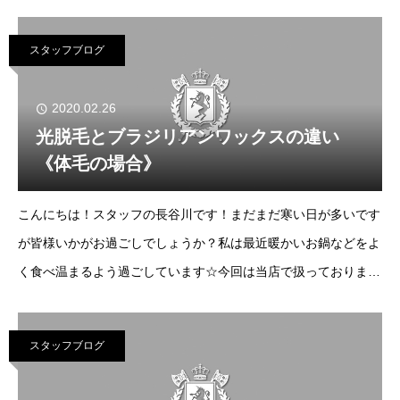
女性のやることじゃないか？って思われがちですが、男女関係な
くイケるという僕の判断です☆1 旬
スタッフブログ
2020.02.26
光脱毛とブラジリアンワックスの違い
《体毛の場合》
こんにちは！スタッフの長谷川です！まだまだ寒い日が多いです
が皆様いかがお過ごしでしょうか？私は最近暖かいお鍋などをよ
く食べ温まるよう過ごしています☆今回は当店で扱っております
光脱毛の特性と、セルフでも簡単に除毛できるブラジリアンワッ
クスの特性を改めて説明し、違いを比べていきたい
スタッフブログ