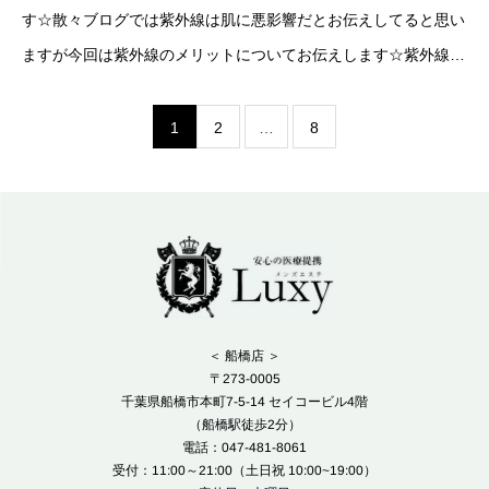
す☆散々ブログでは紫外線は肌に悪影響だとお伝えしてると思い
ますが今回は紫外線のメリットについてお伝えします☆紫外線は
ビタミンDを合成する！活性型ビタミンDは骨を丈夫にする働き
があるカルシウムの吸収に役立つ成分なの
1
2
…
8
＜ 船橋店 ＞
〒273-0005
千葉県船橋市本町7-5-14 セイコービル4階
（船橋駅徒歩2分）
電話：047-481-8061
受付：11:00～21:00（土日祝 10:00~19:00）