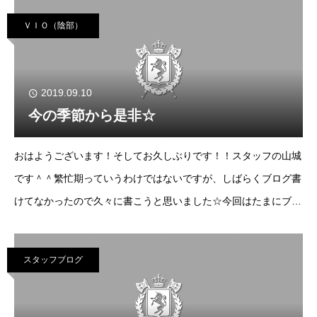
りに悩まなくなり、人目も気にしなくて済む様に
ＶＩＯ（陰部）
2019.09.10
今の季節から是非☆
おはようございます！そしてお久しぶりです！！スタッフの山城
です＾＾繁忙期っていうわけではないですが、しばらくブログ書
けてなかったので久々に書こうと思いました☆今回はたまにブロ
グでお伝えしてるとは思いますが、改めて脱毛の時期についてお
伝えしたいと思います！まさにこれからが
スタッフブログ