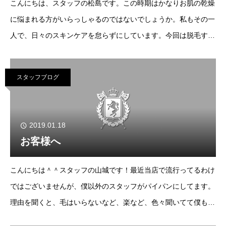
こんにちは、スタッフの松島です。この時期はかなりお肌の乾燥
に悩まれる方がいらっしゃるのではないでしょうか。私もその一
人で、日々のスキンケアを怠らずにしています。今回は脱毛する
うえでお肌が乾燥しているとどうなるか、保湿ができていないと
どうなるかをお話できたらと思います。脱毛
スタッフブログ
2019.01.18
お客様へ
こんにちは＾＾スタッフの山城です！最近当店で流行ってるわけ
ではございませんが、僕以外のスタッフがパイパンにしてます。
理由を聞くと、毛はいらないなど、楽など、色々聞いてて僕も挑
戦してみたんですが…僕には耐え切れなかったですｗ耐えてるみ