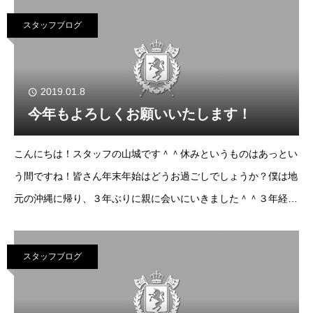
んなを尊敬します。というか僕はそこまで下
スタッフブログ
2019.01.8
今年もよろしくお願いいたします！
こんにちは！スタッフの山城です＾＾休みというものはあっとい
う間ですね！皆さん年末年始はどうお過ごしでしょうか？僕は地
元の沖縄に帰り、３年ぶりに親に会いにいきました＾＾３年経っ
ても両親は何も変わらず、変わったのは白髪の数くらいでした＾
＾何事もなく元気そうでなによりです＾＾良
スタッフブログ