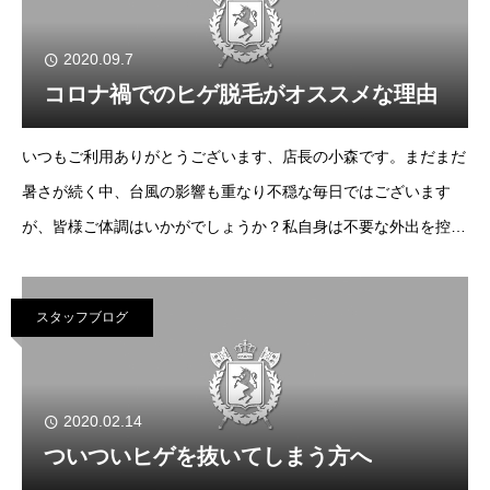
2020.09.7
コロナ禍でのヒゲ脱毛がオススメな理由
いつもご利用ありがとうございます、店長の小森です。まだまだ
暑さが続く中、台風の影響も重なり不穏な毎日ではございます
が、皆様ご体調はいかがでしょうか？私自身は不要な外出を控え
ている事もあり、ただいま体重が急増中でございます（泣） ま
た最近猫ちゃんを飼い始めたこともあり、休みの
スタッフブログ
2020.02.14
ついついヒゲを抜いてしまう方へ