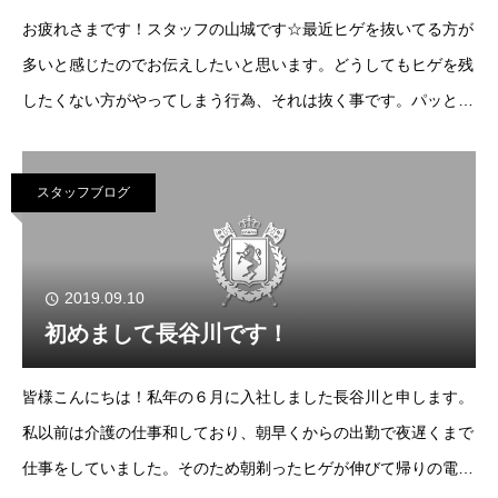
お疲れさまです！スタッフの山城です☆最近ヒゲを抜いてる方が
多いと感じたのでお伝えしたいと思います。どうしてもヒゲを残
したくない方がやってしまう行為、それは抜く事です。パッと
見、見た目は良く見えますが実は正直良くない事なんです！！ど
うしていけないのか？いやｗいけなくはないが肌
スタッフブログ
2019.09.10
初めまして長谷川です！
皆様こんにちは！私年の６月に入社しました長谷川と申します。
私以前は介護の仕事和しており、朝早くからの出勤で夜遅くまで
仕事をしていました。そのため朝剃ったヒゲが伸びて帰りの電車