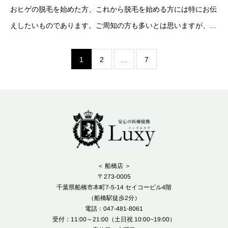
おヒゲの脱毛を始めた方、これから脱毛を始める方には特にお伝
えしたいものであります。ご周知の方も多いとは思いますが、お
ヒゲの脱毛におきましては完了に至るまでを大きく二つの段階に
分けることができます。まず第
1
2
…
7
＜ 船橋店 ＞
〒273-0005
千葉県船橋市本町7-5-14 セイコービル4階
（船橋駅徒歩2分）
電話：047-481-8061
受付：11:00～21:00（土日祝 10:00~19:00）