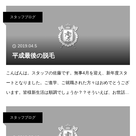
に乗るのが恥かしかったのです。ですが脱毛に出会い毎日の髭剃
りに悩まなくなり、人目も気にしなくて済む様に
スタッフブログ
2019.04.5
平成最後の脱毛
こんばんは。スタッフの佐藤です。無事4月を迎え、新年度スタ
ートとなりました。ご進学、ご就職された方々はおめでとうござ
います。皆様新生活は順調でしょうか？？そういえば、お世話に
なった平成も今月いっぱいでお終いですね。平成生まれとしては
感慨深いものがあります。
スタッフブログ