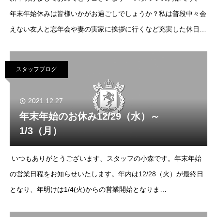
年末年始休みは皆様いかがお過ごしでしょうか？私は普段中々会
えない友人と忘年会や妻の実家に挨拶に行くなど充実した休日を
過ごす事が出来ました&#x263a;昨年は本八幡に2号店をオープン
する事ができ、沢山の会員
スタッフブログ
2021.12.27
年末年始のお休み12/29（水）～
1/3（月）
いつもありがとうございます、スタッフの小森です。年末年始
の営業日程をお知らせいたします。年内は12/28（火）が最終日
となり、年明けは1/4(火)からの営業開始となりま
す。 12/29（水）～1/3（月）はお休みを頂いております。 少し