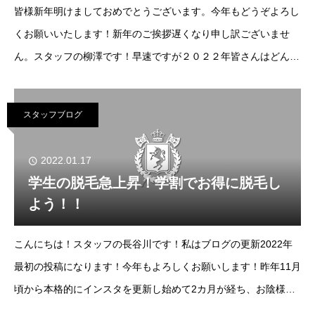
皆様新年明けましておめでとうございます。今年もどうぞよろし
くお願いいたします！新年のご挨拶遅くなり申し訳ございませ
ん。スタッフの柳澤です！早速ですが２０２２年皆さんはどんな
年にしたいですか？一日でも早くコロナが収束し、コロナ前のよ
うに気にせずに旅行に行ったり友達や家族と食
スタッフブログ
2022.01.17
学生の脱毛急上昇！学割でお得に脱毛し
よう！！
こんにちは！スタッフの長谷川です！私はブログの更新2022年
最初の投稿になります！今年もよろしくお願いします！昨年11月
頃から本格的にインスタを更新し始めて2カ月が経ち、お陰様で
フォロワー800人を突破いたしました！！ありがとうございま