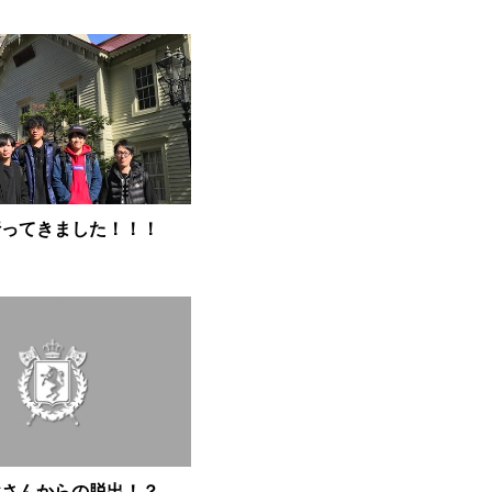
行ってきました！！！
父さんからの脱出！？