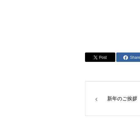
Post
Shar
新年のご挨拶