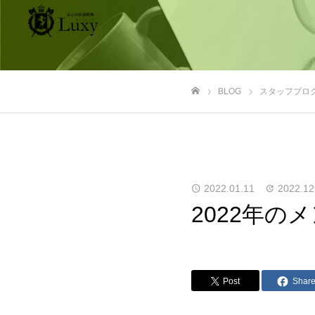
BLOG
スタッフブロ
ホーム
2022.01.11
2022.12
2022年の
Post
Shar