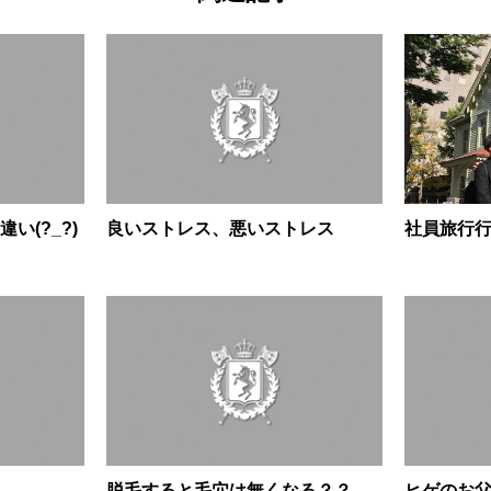
い(?_?)
良いストレス、悪いストレス
社員旅行
脱毛すると毛穴は無くなる？？
ヒゲのお