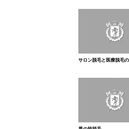
サロン脱毛と医療脱毛の違
男の脇脱毛