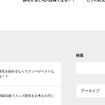
検索
脱毛を始めるならラグジーがベストな
は！？
宿線沿線でメンズ脱毛をお考えの方に