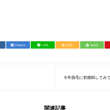
e
Hatena
LINE
RSS
feedly
今年脱毛に初挑戦してみ
関連記事