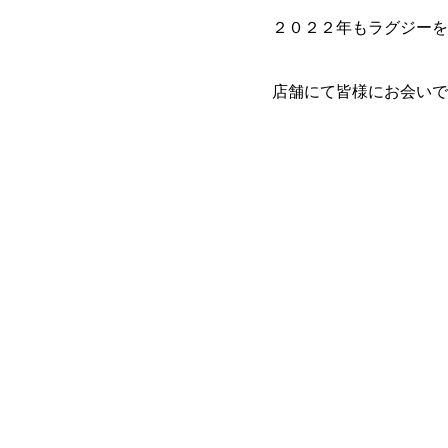
２０２２年もラグジーを
店舗にて皆様にお会いで