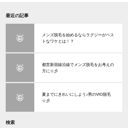
最近の記事
メンズ脱毛を始めるならラグジーがベス
トなワケとは！？
都営新宿線沿線でメンズ脱毛をお考えの
方に☆彡
夏までにきれいにしよう♪男のVIO脱毛
☆彡
検索