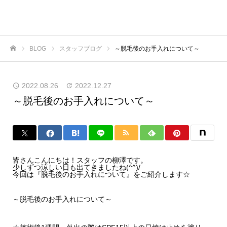
BLOG
スタッフブログ
～脱毛後のお手入れについて～
ホーム
2022.08.26
2022.12.27
～脱毛後のお手入れについて～
皆さんこんにちは！スタッフの柳澤です。
少しずつ涼しい日も出てきましたね(^^)/
今回は『脱毛後のお手入れについて』をご紹介します☆
～脱毛後のお手入れについて～