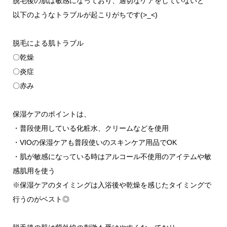
脱毛後の肌は敏感になっており、適切なケアをしていないと
以下のようなトラブルが起こりがちです(>_<)
脱毛による肌トラブル
〇乾燥
〇炎症
〇赤み
保湿ケアのポイントは、
・普段使用している化粧水、クリームなどを使用
・VIOの保湿ケアも普段使いのスキンケア用品でOK
・肌が敏感になっている時はアルコール不使用のアイテムや敏
感肌用を使う
※保湿ケアのタイミングは入浴後や乾燥を感じたタイミングで
行うのがベスト◎