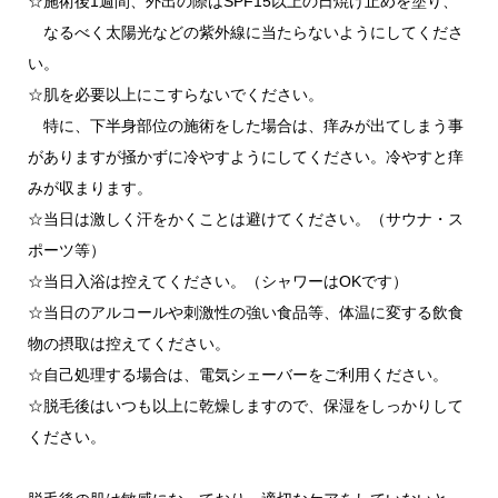
☆施術後1週間、外出の際はSPF15以上の日焼け止めを塗り、
なるべく太陽光などの紫外線に当たらないようにしてくださ
い。
☆肌を必要以上にこすらないでください。
特に、下半身部位の施術をした場合は、痒みが出てしまう事
がありますが掻かずに冷やすようにしてください。冷やすと痒
みが収まります。
☆当日は激しく汗をかくことは避けてください。（サウナ・ス
ポーツ等）
☆当日入浴は控えてください。（シャワーはOKです）
☆当日のアルコールや刺激性の強い食品等、体温に変する飲食
物の摂取は控えてください。
☆自己処理する場合は、電気シェーバーをご利用ください。
☆脱毛後はいつも以上に乾燥しますので、保湿をしっかりして
ください。