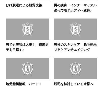
ひげ脱毛による肌質改善
男の痩身 インナーマッスル
強化でモテボディへ変身♪
男でも美容は大事！ 綺麗男
男性のスキンケア 脱毛効果
子を目指す♪
ＵＰとアンチエイジング
地元船橋情報 パートⅡ
脱毛を検討している皆様へ