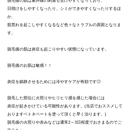
脱毛後の肌は紫外線の刺激も受けやすくなっており、
日焼けをしやすくなったり、シミができやすくなったりするほ
か、
肌荒れを起こしやすくなるなど色々なトラブルの原因となりま
す。
脱毛後の肌は炎症も起こりやすい状態になっています。
脱毛後のお肌は敏感！！
炎症を鎮静させるためには冷やすケアが有効です◎
脱毛した部位に火照りやヒリヒリ感を感じた場合には
炎症が起きかけている可能性があります。(当店でおススメして
おりますベトネベートを塗って頂くと早く治ります。)
脱毛後の火照りや赤みなどは通常2～3日程度でおさまるのでご