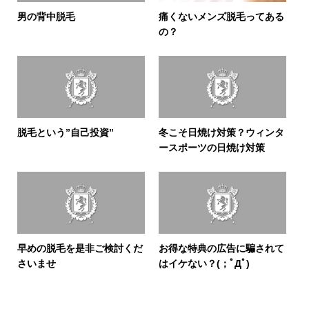
男の背中脱毛
痛くないメンズ脱毛ってある
の？
脱毛という”自己投資”
冬こそ日焼け対策？ウィンタ
ースポーツの日焼け対策
早めの脱毛を是非ご検討くだ
お得な特典の広告に騙されて
さいませ
はイケない？(；ﾟДﾟ)