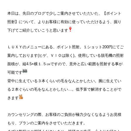
本日は、先日のブログで少しご案内させていただいた、【ポイント
照射】について、よりお客様に有効に使っていただけるよう、掘り
下げてご紹介していこうと思います
ＬＵＸＹのメニューにある、ポイント照射。１ショット200円にてご
案内しております(ヒゲ、ＶＩＯは除く)。使用している脱毛機の照射
面積が、縦4.5×横１.５㎝ですので、意外と広い範囲を照射する事が
可能です
背中に生えている３本くらいの毛をなんとかしたい。腕に生えてい
る２本ぐらいの毛をなんとかしたい…。低予算で解消することがで
きます
カウンセリングの際、お客様のご負担が極力少なくなるようお見積
もり、プランのご案内をさせていただきます。