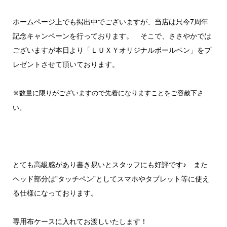
ホームページ上でも掲出中でございますが、当店は只今7周年
記念キャンペーンを行っております。 そこで、ささやかでは
ございますが本日より「ＬＵＸＹオリジナルボールペン」をプ
レゼントさせて頂いております。
※数量に限りがございますので先着になりますことをご容赦下さ
い。
とても高級感があり書き易いとスタッフにも好評です♪ また
ヘッド部分は”タッチペン”としてスマホやタブレット等に使え
る仕様になっております。
専用布ケースに入れてお渡しいたします！