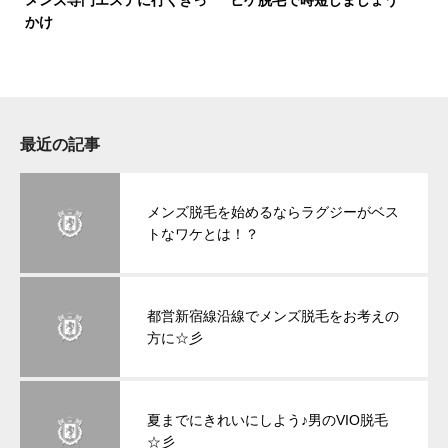
メンズ専門エステに行くきっ
ヒゲ脱毛で時短しましょう
かけ
最近の記事
メンズ脱毛を始めるならラグジーがベス
トなワケとは！？
都営新宿線沿線でメンズ脱毛をお考えの
方に☆彡
夏までにきれいにしよう♪男のVIO脱毛
☆彡