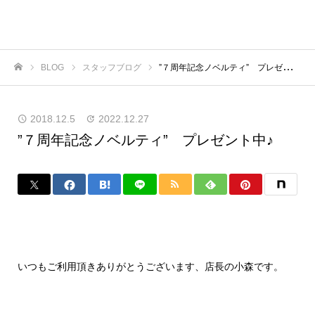
BLOG
スタッフブログ
”７周年記念ノベルティ” プレゼント中♪
ホーム
2018.12.5
2022.12.27
”７周年記念ノベルティ” プレゼント中♪
いつもご利用頂きありがとうございます、店長の小森です。