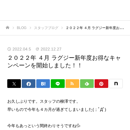
BLOG
スタッフブログ
２０２２年 ４月 ラグジー新年度お得なキャンペーンを開始しました！！
ホーム
2022.04.5
2022.12.27
２０２２年 ４月 ラグジー新年度お得なキャ
ンペーンを開始しました！！
お久しぶりです。スタッフの柳澤です。
早いもので今年も４カ月が過ぎてしまいました(；ﾟДﾟ)
今年もあっという間終わりそうですね💦