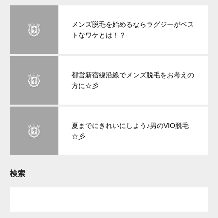
メンズ脱毛を始めるならラグジーがベス
トなワケとは！？
都営新宿線沿線でメンズ脱毛をお考えの
方に☆彡
夏までにきれいにしよう♪男のVIO脱毛
☆彡
検索