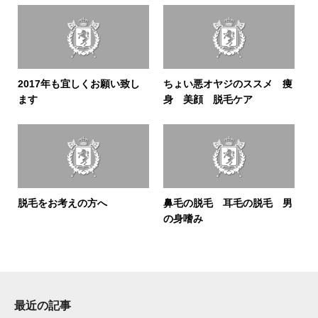
2017年も宜しくお願い致し
ちょい悪オヤジのススメ 痩
ます
身 美顔 脱毛ケア
脱毛をお考えの方へ
鼻毛の脱毛 耳毛の脱毛 男
の身嗜み
最近の記事