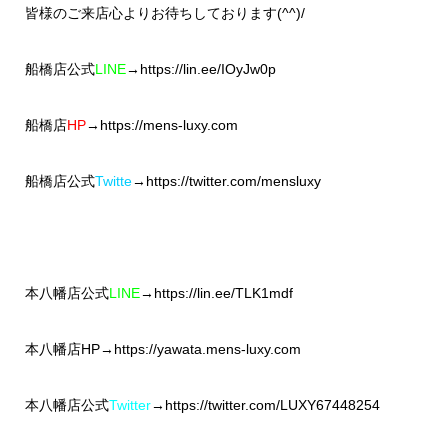
皆様のご来店心よりお待ちしております(^^)/
船橋店公式
LINE
→
https://lin.ee/IOyJw0p
船橋店
HP
→
https://mens-luxy.com
船橋店公式
Twitte
→
https://twitter.com/mensluxy
本八幡店公式
LINE
→
https://lin.ee/TLK1mdf
本八幡店HP→
https://yawata.mens-luxy.com
本八幡店公式
Twitter
→
https://twitter.com/LUXY67448254