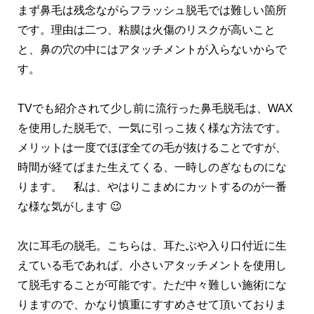
まず鼻毛は残念ながらフラッシュ脱毛では難しい箇所
です。理由は二つ、粘膜は火傷のリスクが高いこと
と、鼻の穴の中にはアタッチメントが入らないからで
す。
TVでも紹介されて少し前に流行った鼻毛脱毛は、WAX
を使用した脱毛で、一気に引っこ抜く様な方法です。
メリットは一度でほぼ全ての毛が抜けることですが、
時間が経てばまた生えてくる、一時しのぎなものにな
ります。 私は、やはりこまめにカットするのが一番
な様な気がします 😉
次に耳毛の脱毛。こちらは、耳たぶや入り口付近に生
えている毛であれば、小さいアタッチメントを使用し
て脱毛することが可能です。ただ中々難しい施術にな
りますので、かなり慎重にすすめさせて頂いておりま