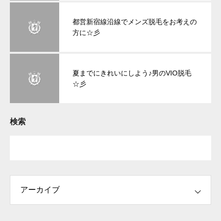
都営新宿線沿線でメンズ脱毛をお考えの
方に☆彡
夏までにきれいにしよう♪男のVIO脱毛
☆彡
検索