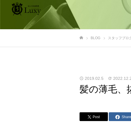
BLOG
スタッフブロ
ホーム
2019.02.5
2022.12.
髪の薄毛、
Post
Shar