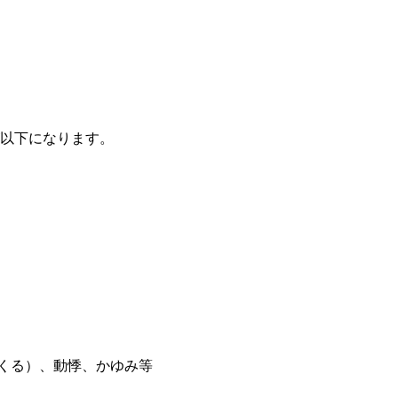
以下になります。
てくる）、動悸、かゆみ等