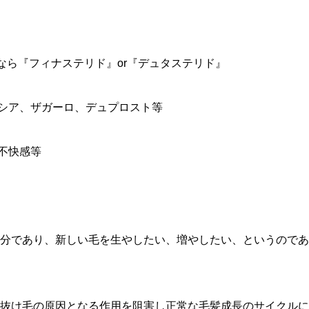
なら『フィナステリド』or『デュタステリド』
ペシア、ザガーロ、デュプロスト等
の不快感等
分であり、新しい毛を生やしたい、増やしたい、というのであ
抜け毛の原因となる作用を阻害し正常な毛髪成長のサイクルに