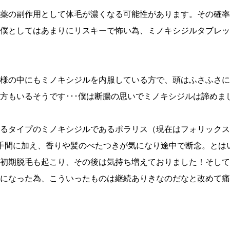
薬の副作用として体毛が濃くなる可能性があります。その確率
僕としてはあまりにリスキーで怖い為、ミノキシジルタブレッ
様の中にもミノキシジルを内服している方で、頭はふさふさに
方もいるそうです･･･僕は断腸の思いでミノキシジルは諦めま
るタイプのミノキシジルであるポラリス（現在はフォリックス
手間に加え、香りや髪のべたつきが気になり途中で断念。とは
初期脱毛も起こり、その後は気持ち増えておりました！そして
になった為、こういったものは継続ありきなのだなと改めて痛