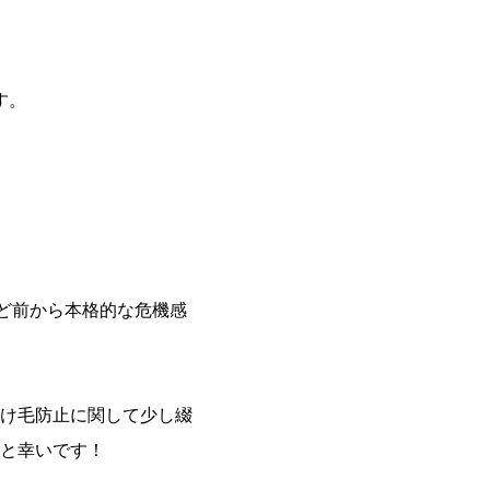
す。
ど前から本格的な危機感
け毛防止に関して少し綴
と幸いです！