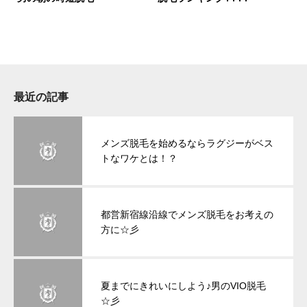
最近の記事
メンズ脱毛を始めるならラグジーがベス
トなワケとは！？
都営新宿線沿線でメンズ脱毛をお考えの
方に☆彡
夏までにきれいにしよう♪男のVIO脱毛
☆彡