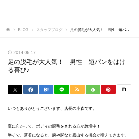
BLOG
スタッフブログ
足の脱毛が大人気！ 男性 短パンをはける喜び♪
ホーム
2014.05.17
足の脱毛が大人気！ 男性 短パンをはけ
る喜び♪
いつもありがとうございます、店長の小森です。
夏に向かって、ボディの脱毛をされる方が急増中！
半そで、薄着になると、腕や脚など露出する機会が増えてきます。