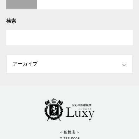
検索
＜ 船橋店 ＞
〒273-0005