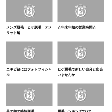
メンズ脱毛 ヒゲ脱毛 デメ
☆年末年始の営業時間☆
リット編
ニキビ跡にはフォトフィシャ
ヒゲ脱毛で新しい自分と出会
ル
いませんか
男の朝の時短脱毛
脱毛ランキング????