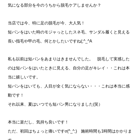
気になる部分を今のうちから脱毛ケアしませんか？
当店では今、特に足の脱毛が今、大人気！
短パンをはいた時のモジャっとしたスネ毛、サンダル履くと見える
長い指毛や甲の毛、何とかしたいですね(;^_^A
私も以前は短パンをあまりはきませんでした。 脱毛して実感した
のは短パンをはいたときに見える、自分の足がキレイ・・これは本
当に嬉しいです。
短パンをはいても、人目が全く気にならない・・・これは本当に感
動です！
それ以来、夏はいつでも短パン男になりました(笑）
本当に楽だし、気持ち良いです！
ただ、初回はちょっと痛いですσ(^_^;) 施術時間も1時間はかかりま