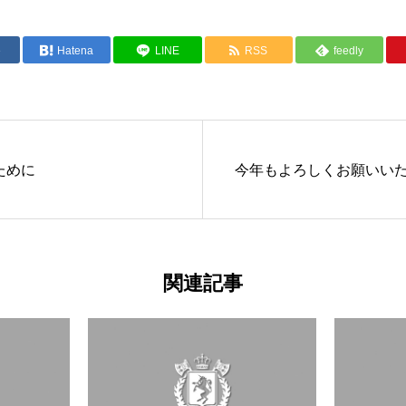
e
Hatena
LINE
RSS
feedly
ために
今年もよろしくお願いい
関連記事