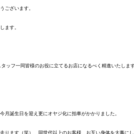
うございます。
します。
、スタッフ一同皆様のお役に立てるお店になるべく精進いたしま
今月誕生日を迎え更にオヤジ化に拍車がかかりました。
っ走ります（笑） 同世代以上のお客様、お互い身体を大事に