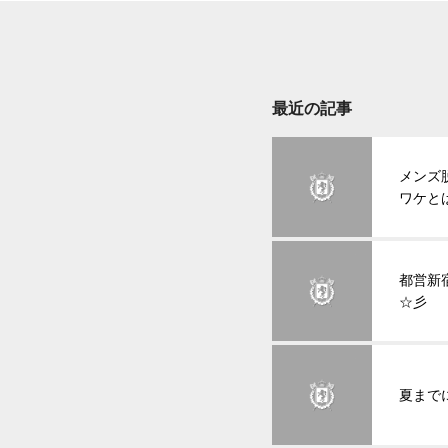
最近の記事
メンズ
ワケと
都営新
☆彡
夏まで