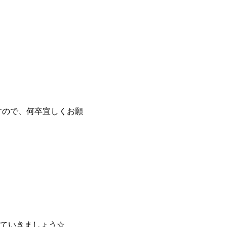
すので、何卒宜しくお願
していきましょう☆