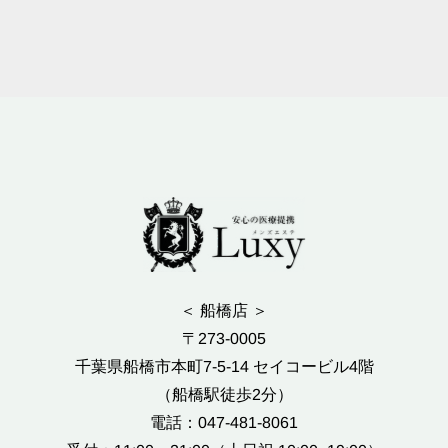
＜ 船橋店 ＞
〒273-0005
千葉県船橋市本町7-5-14 セイコービル4階
（船橋駅徒歩2分）
電話：047-481-8061