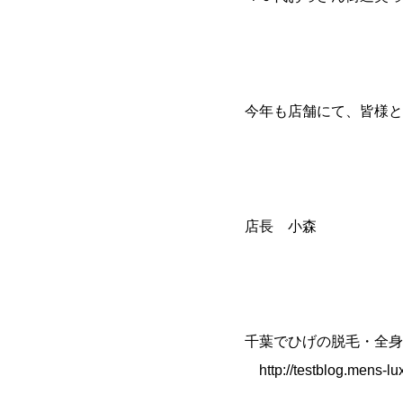
今年も店舗にて、皆様と
店長 小森
千葉でひげの脱毛・全身
http://testblog.mens-lu