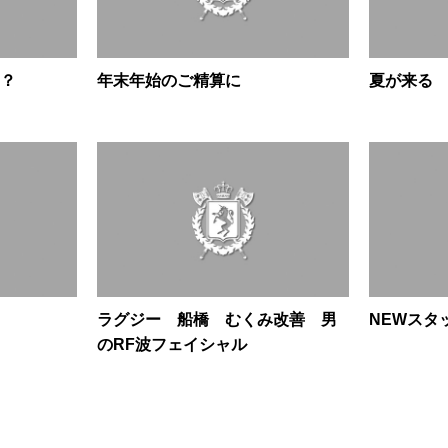
？
年末年始のご精算に
夏が来る
ラグジー 船橋 むくみ改善 男
NEWスタ
のRF波フェイシャル