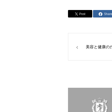
Post
Shar
美容と健康の