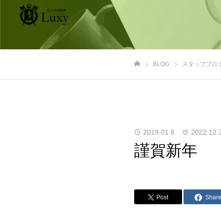
BLOG
スタッフブロ
ホーム
2019.01.8
2022.12.
謹賀新年
Post
Shar