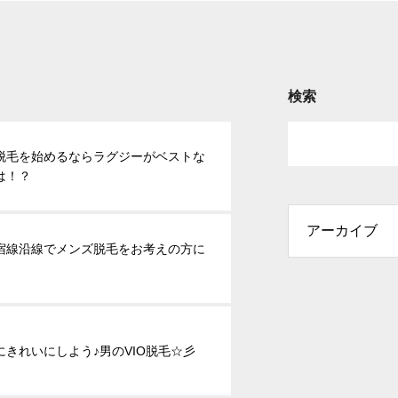
検索
脱毛を始めるならラグジーがベストな
は！？
宿線沿線でメンズ脱毛をお考えの方に
にきれいにしよう♪男のVIO脱毛☆彡