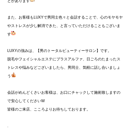
とがあります
また、お客様もLUXYで男同士色々と会話することで、心のモヤモヤ
やストレスが少し解消できた、と言っていただけることもございま
す
LUXYの強みは、【男のトータルビューティーサロン】です。
脱毛やフェイシャルエステにプラスアルファ、日ごろのたまったス
トレスや悩みなどございましたら、男同士、気軽に話し合いましょ
う
会話がめんどくさいお客様は、お口にチャックして施術致しますの
で安心してくださいW
皆様のご来店、こころよりお待ちしております。
.