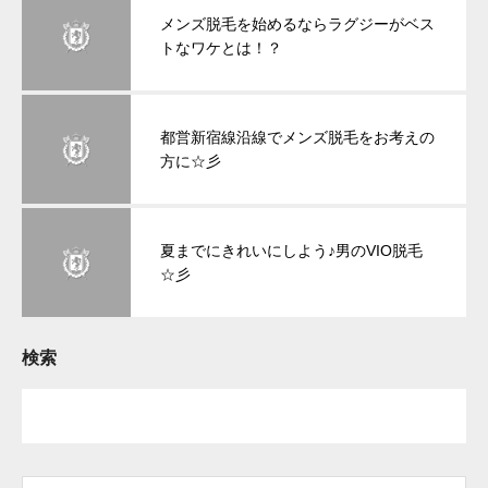
メンズ脱毛を始めるならラグジーがベス
トなワケとは！？
都営新宿線沿線でメンズ脱毛をお考えの
方に☆彡
夏までにきれいにしよう♪男のVIO脱毛
☆彡
検索