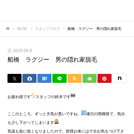
BLOG
スタッフブログ
船橋 ラグジー 男の隠れ家脱毛
ホーム
2015.09.8
船橋 ラグジー 男の隠れ家脱毛
お疲れ様です
スタッフの鈴木です
ここのところ、ずっと天気が悪いですね…
連日の雨模様で、気分
も少し下がってしまいます
気温も急に低くなりましたので、皆様お体には十分お気をつけ下さ