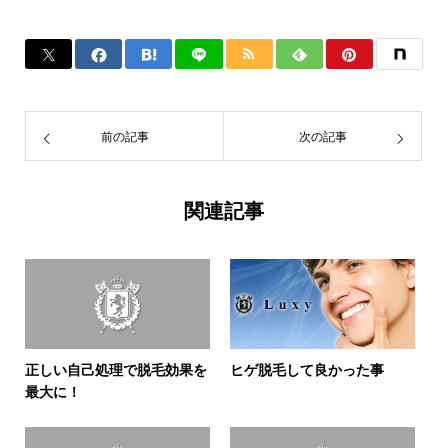
前の記事
次の記事
関連記事
正しい自己処理で脱毛効果を
ヒゲ脱毛して良かった事
最大に！