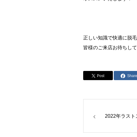
正しい知識で快適に脱毛
皆様のご来店お待ちして
Post
Shar
2022年ラス