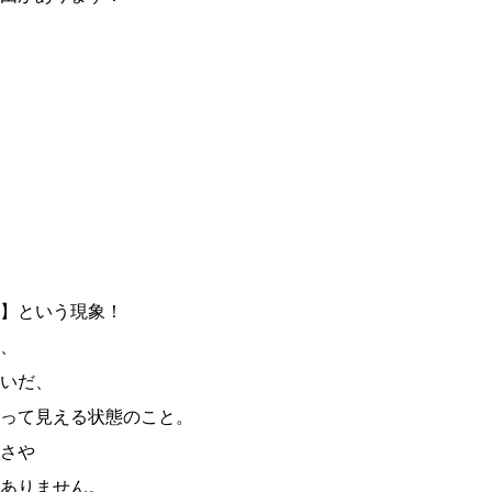
】という現象！
、
いだ、
って見える状態のこと。
さや
ありません。