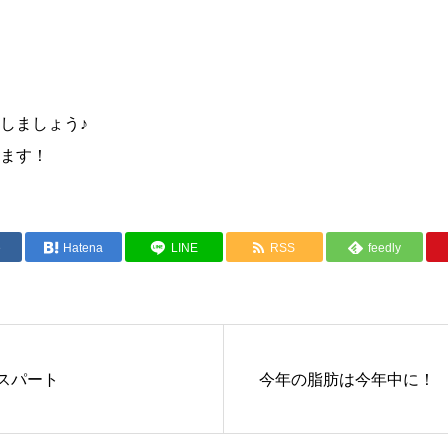
しましょう♪
ます！
e
Hatena
LINE
RSS
feedly
トスパート
今年の脂肪は今年中に！