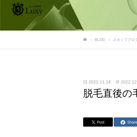
BLOG
スタッフブロ
ホーム
2022.11.14
2022.12
脱毛直後の
Post
Shar