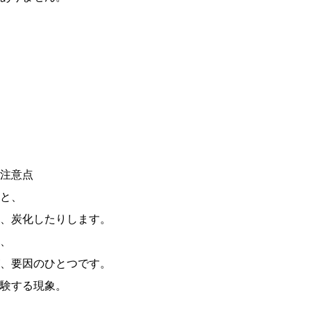
注意点
と、
、炭化したりします。
、
、要因のひとつです。
験する現象。