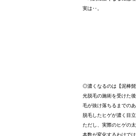
実は‥。
◎濃くなるのは【泥棒髭
光脱毛の施術を受けた後
毛が抜け落ちるまでのあ
脱毛したヒゲが濃く目立
ただし、実際のヒゲの太
本数が変化するわけでは