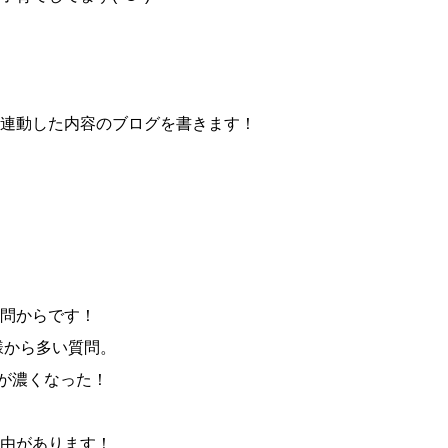
連動した内容のブログを書きます！
問からです！
様から多い質問。
が濃くなった！
由があります！