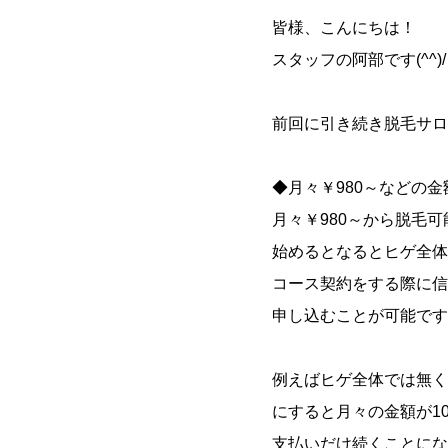
皆様、こんにちは！
スタッフの阿部です(^^)/
前回に引き続き脱毛サロ
◆月々￥980～などの
月々￥980～から脱毛
始めるとなるとヒゲ全体
コース契約をする際に信
申し込むことが可能です
例えばヒゲ全体では無く
にすると月々の金額が1
支払いだけ続くことにな