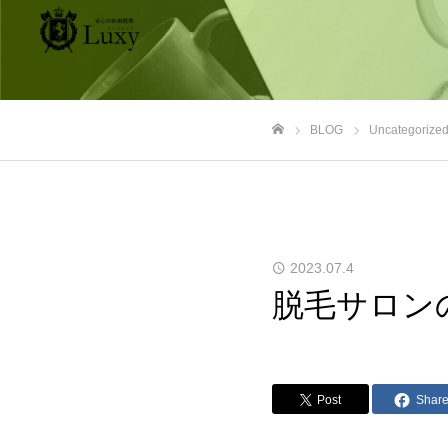
BLOG
Uncategorize
ホーム
2023.07.4
脱毛サロンの
Post
Shar