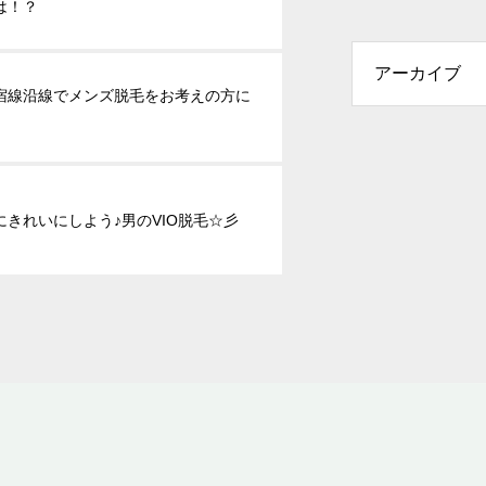
は！？
宿線沿線でメンズ脱毛をお考えの方に
にきれいにしよう♪男のVIO脱毛☆彡