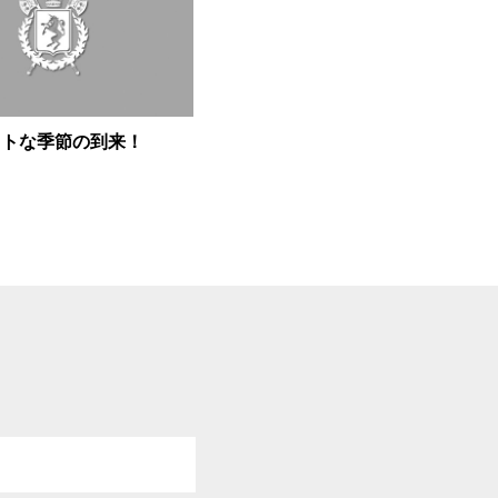
ストな季節の到来！