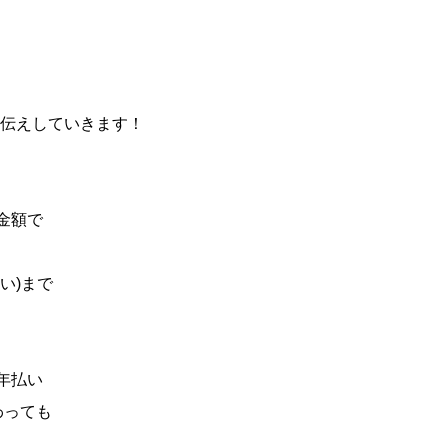
伝えしていきます！
金額で
い)まで
年払い
わっても