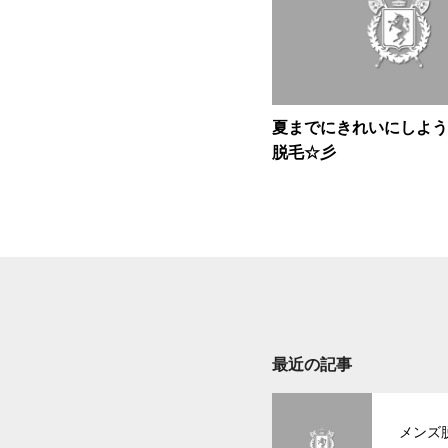
夏までにきれいにしよう♪
脱毛☆彡
最近の記事
メンズ