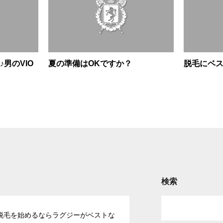
男のVIO
夏の準備はOKですか？
脱毛にベ
検索
脱毛を始めるならラグジーがベストな