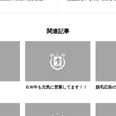
関連記事
ＧＷ中も元気に営業してます！！
脱毛広告