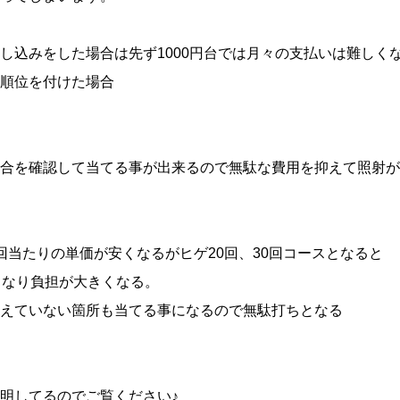
し込みをした場合は先ず1000円台では月々の支払いは難しく
順位を付けた場合
合を確認して当てる事が出来るので無駄な費用を抑えて照射が
回当たりの単価が安くなるがヒゲ20回、30回コースとなると
となり負担が大きくなる。
えていない箇所も当てる事になるので無駄打ちとなる
明してるのでご覧ください♪