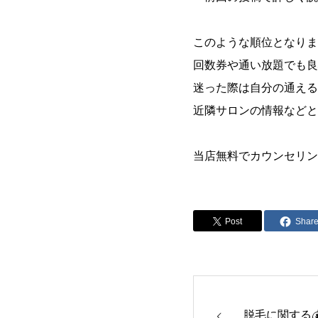
このような順位となりま
回数券や通い放題でも良
迷った際は自分の通える
近隣サロンの情報などと比
当店無料でカウンセリン
Post
Shar
脱毛に関する