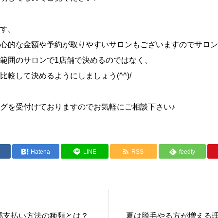
す。
心的な金額や予約が取りやすいサロンもございますのでサロン
範囲のサロンで1店舗で決めるのではなく、
較して決めるようにしましょう(^^)/
グを受付けておりますのでお気軽にご相談下さい♪
e
Hatena
LINE
RSS
feedly
💰支払い方法の種類とは？
夏は脱毛やる方が増える