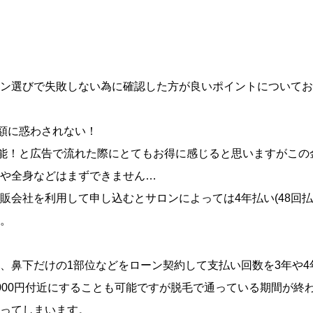
ン選びで失敗しない為に確認した方が良いポイントについてお
金額に惑わされない！
可能！と広告で流れた際にとてもお得に感じると思いますがこの
や全身などはまずできません…
販会社を利用して申し込むとサロンによっては4年払い(48回払
。
、鼻下だけの1部位などをローン契約して支払い回数を3年や4
000円付近にすることも可能ですが脱毛で通っている期間が終
ってしまいます。