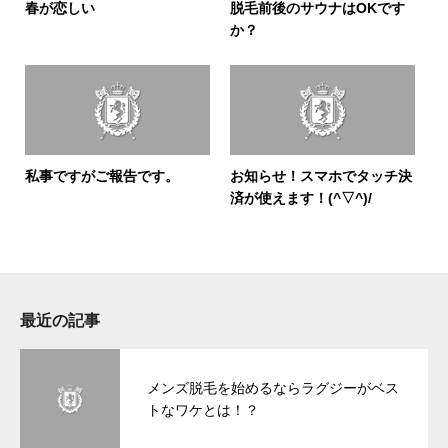
春が恋しい
脱毛前後のサウナはOKです
か？
私事ですがご報告です。
お知らせ！スマホでタッチ決
済が使えます！(^▽^)/
最近の記事
メンズ脱毛を始めるならラグジーがベス
トなワケとは！？