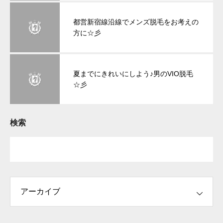
都営新宿線沿線でメンズ脱毛をお考えの
方に☆彡
夏までにきれいにしよう♪男のVIO脱毛
☆彡
検索