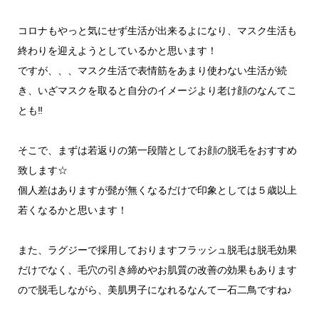
コロナもやっと気にせず生活が出来るよになり、マスク生活も
終わりを迎えようとしているかと思います！
ですが、、、マスク生活で表情筋をあまり使わない生活が続
き、いざマスクを取ると自分のイメージより老け顔のなんてこ
とも‼
そこで、まずは若返りの第一段階としてお顔の脱毛をおすすめ
致します☆
個人差はありますが髭が無くなるだけで印象としては５歳以上
若くなるかと思います！
また、ラグジーで採用しておりますフラッシュ脱毛は脱毛効果
だけでなく、毛穴の引き締めやお肌質の改善の効果もあります
ので脱毛しながら、美肌男子になれるなんて一石二鳥ですね♪