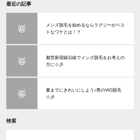
最近の記事
メンズ脱毛を始めるならラグジーがベス
トなワケとは！？
都営新宿線沿線でメンズ脱毛をお考えの
方に☆彡
夏までにきれいにしよう♪男のVIO脱毛
☆彡
検索