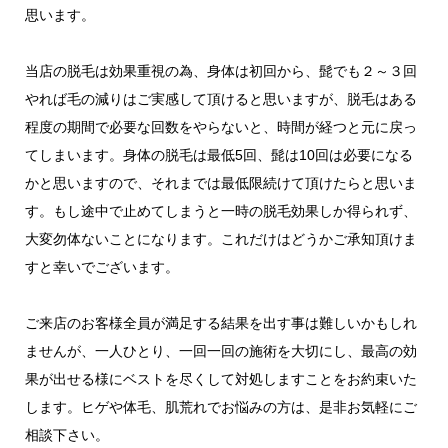
思います。
当店の脱毛は効果重視の為、身体は初回から、髭でも２～３回
やれば毛の減りはご実感して頂けると思いますが、脱毛はある
程度の期間で必要な回数をやらないと、時間が経つと元に戻っ
てしまいます。身体の脱毛は最低5回、髭は10回は必要になる
かと思いますので、それまでは最低限続けて頂けたらと思いま
す。もし途中で止めてしまうと一時の脱毛効果しか得られず、
大変勿体ないことになります。これだけはどうかご承知頂けま
すと幸いでございます。
ご来店のお客様全員が満足する結果を出す事は難しいかもしれ
ませんが、一人ひとり、一回一回の施術を大切にし、最高の効
果が出せる様にベストを尽くして対処しますことをお約束いた
します。ヒゲや体毛、肌荒れでお悩みの方は、是非お気軽にご
相談下さい。