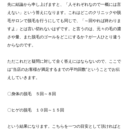
先に結論から申し上げますと、「人それぞれなので一概には言
えない」という答えになります。これはどこのクリニックや脱
毛サロンで脱毛を行うにしても同じで、「～回やれば終わりま
すよ」とは言い切れないはずです。と言うのは、元々の毛の濃
さや量、また脱毛のゴールをどこにするか？が一人ひとり違う
からなのです。
ただこれだと疑問に対して全く答えにはならないので、ここで
は”当店のお客様が満足するまでの平均回数”ということでお伝
えしていきます。
〇身体の脱毛 ５回～８回
〇ヒゲの脱毛 １０回～１５回
という結果になります。こちらを一つの目安として頂ければと