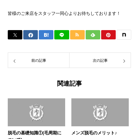
皆様のご来店をスタッフ一同心よりお待ちしております！
前の記事
次の記事
関連記事
脱毛の基礎知識①(毛周期に
メンズ脱毛のメリット♪