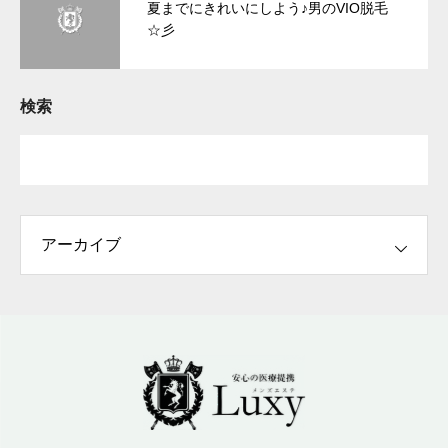
夏までにきれいにしよう♪男のVIO脱毛
☆彡
検索