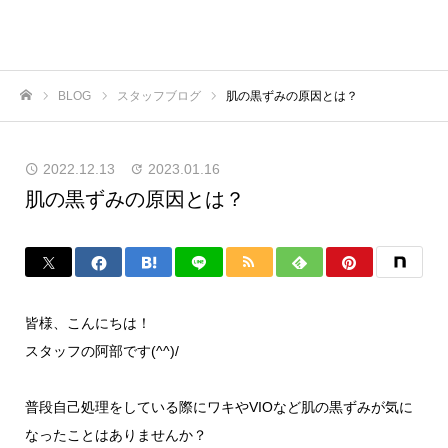
BLOG
スタッフブログ
肌の黒ずみの原因とは？
ホーム
2022.12.13
2023.01.16
肌の黒ずみの原因とは？
皆様、こんにちは！
スタッフの阿部です(^^)/
普段自己処理をしている際にワキやVIOなど肌の黒ずみが気に
なったことはありませんか？