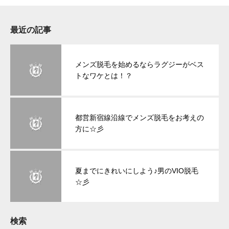
最近の記事
メンズ脱毛を始めるならラグジーがベス
トなワケとは！？
都営新宿線沿線でメンズ脱毛をお考えの
方に☆彡
夏までにきれいにしよう♪男のVIO脱毛
☆彡
検索