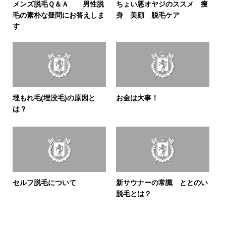
メンズ脱毛Ｑ＆Ａ 男性脱
ちょい悪オヤジのススメ 痩
毛の素朴な疑問にお答えしま
身 美顔 脱毛ケア
す
埋もれ毛(埋没毛)の原因と
お金は大事！
は？
セルフ脱毛について
新サウナーの常識 ととのい
脱毛とは？