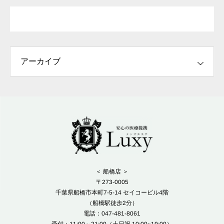
＜ 船橋店 ＞
〒273-0005
千葉県船橋市本町7-5-14 セイコービル4階
（船橋駅徒歩2分）
電話：047-481-8061