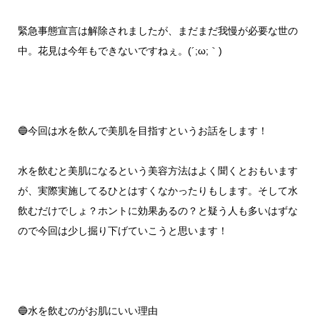
緊急事態宣言は解除されましたが、まだまだ我慢が必要な世の
中。花見は今年もできないですねぇ。(´;ω;｀)
🔵今回は水を飲んで美肌を目指すというお話をします！
水を飲むと美肌になるという美容方法はよく聞くとおもいます
が、実際実施してるひとはすくなかったりもします。そして水
飲むだけでしょ？ホントに効果あるの？と疑う人も多いはずな
ので今回は少し掘り下げていこうと思います！
🔵水を飲むのがお肌にいい理由