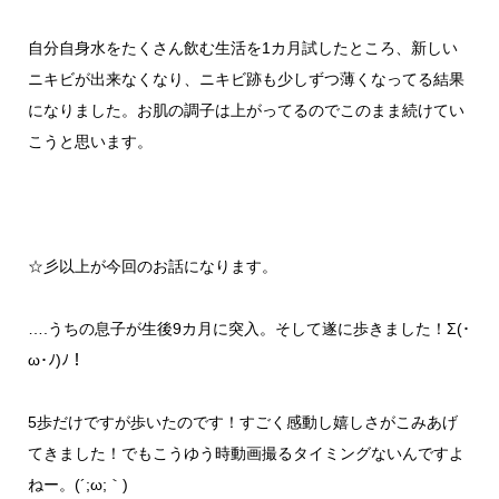
自分自身水をたくさん飲む生活を1カ月試したところ、新しい
ニキビが出来なくなり、ニキビ跡も少しずつ薄くなってる結果
になりました。お肌の調子は上がってるのでこのまま続けてい
こうと思います。
☆彡以上が今回のお話になります。
….うちの息子が生後9カ月に突入。そして遂に歩きました！Σ(･
ω･ﾉ)ﾉ！
5歩だけですが歩いたのです！すごく感動し嬉しさがこみあげ
てきました！でもこうゆう時動画撮るタイミングないんですよ
ねー。(´;ω;｀)