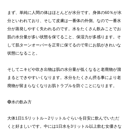
まず、単純に人間の体はほとんどが水分です。身体の60％が水
分といわれており、そして皮膚は一番体の外側。なので一番水
分が蒸発しやすく失われるのです。水をたくさん飲みことでお
肌の水分量が多い状態を保てること、保湿力が多感ります。そ
して肌ターンオーバーを正常に保てるので常にお肌がきれいな
状態になること。
そしてニキビや吹き出物は肌の水分量が低くなると老廃物が溜
まるとできやすいくなります。水分をたくさん摂る事により老
廃物が留まらなくなりお肌トラブルを防ぐことになります。
🔵水の飲み方
大体1日1.5リットル～2リットルぐらいを目安に飲んでいただ
くと好ましいです。中には1日水を3リットル以上飲む女優さな