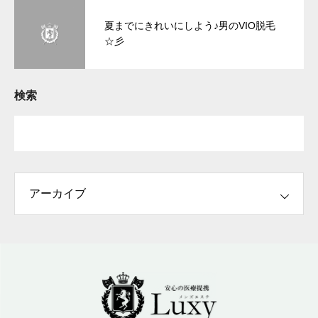
夏までにきれいにしよう♪男のVIO脱毛
☆彡
検索