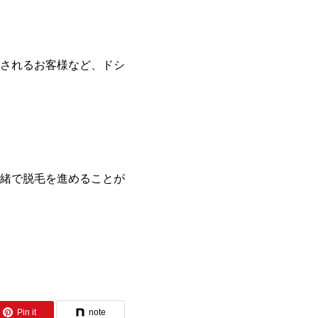
されるお客様など、ドシ
緒で脱毛を進めることが
Pin it
note