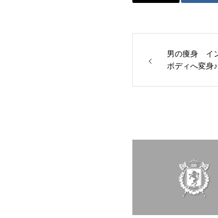
男の痩身 イ
ボディへ変身♪