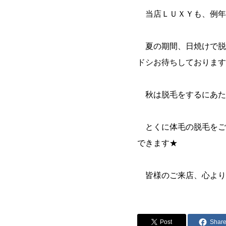
当店ＬＵＸＹも、例年
夏の期間、日焼けで脱
ドシお待ちしております
秋は脱毛をするにあた
とくに体毛の脱毛をご
できます★
皆様のご来店、心より
Post
Shar