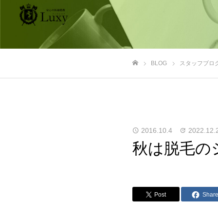
BLOG
スタッフブロ
ホーム
2016.10.4
2022.12.
秋は脱毛の
Post
Shar