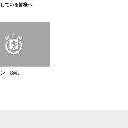
討している皆様へ
マン 脱毛