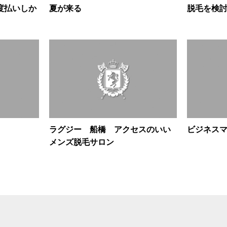
度払いしか
夏が来る
脱毛を検
ラグジー 船橋 アクセスのいい
ビジネス
メンズ脱毛サロン