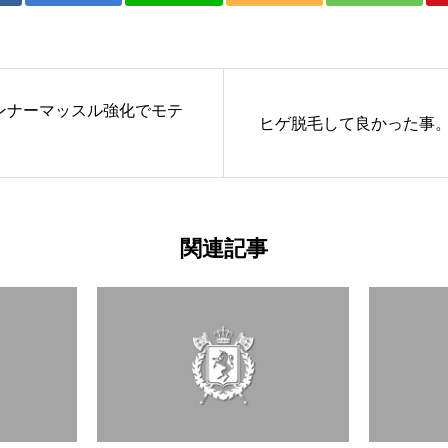
ンナーマッスル強化でモテ
ヒゲ脱毛して良かった事
関連記事