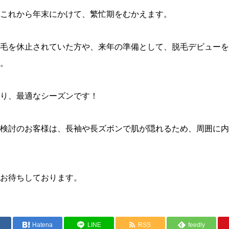
これから年末にかけて、繁忙期をむかえます。
毛を休止されていた方や、来年の準備として、脱毛デビューを
。
り、最適なシーズンです！
検討のお客様は、長袖や長ズボンで肌が隠れるため、周囲に内
お待ちしております。
e
Hatena
LINE
RSS
feedly