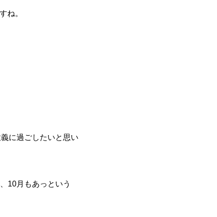
ですね。
意義に過ごしたいと思い
、10月もあっという