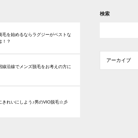
検索
脱毛を始めるならラグジーがベストな
は！？
宿線沿線でメンズ脱毛をお考えの方に
にきれいにしよう♪男のVIO脱毛☆彡