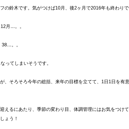
の鈴木です。気がつけば10月、後2ヶ月で2016年も終わり
12月…。。
、38…。。
になってしまいそうです。
が、そろそろ今年の総括、来年の目標を立てて、1日1日を有
迎えるにあたり、季節の変わり目、体調管理にはお気をつけて
しょう！