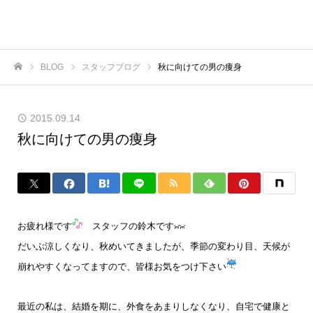
BLOG
スタッフブログ
秋に向けての男の痩身
ホーム
2015.09.14
秋に向けての男の痩身
お疲れ様です
スタッフの鈴木です
だいぶ涼しくなり、秋めいてきましたが、季節の変わり目、天候が
崩れやすくなってますので、皆様お気をつけ下さい
最近の私は、結婚を期に、外食をあまりしなくなり、自宅で健康と