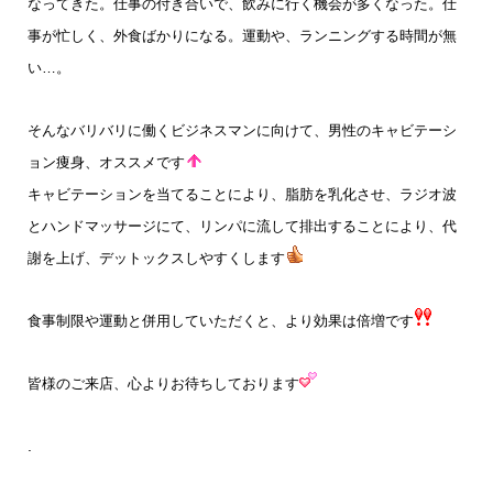
なってきた。仕事の付き合いで、飲みに行く機会が多くなった。仕
事が忙しく、外食ばかりになる。運動や、ランニングする時間が無
い…。
そんなバリバリに働くビジネスマンに向けて、男性のキャビテーシ
ョン痩身、オススメです
キャビテーションを当てることにより、脂肪を乳化させ、ラジオ波
とハンドマッサージにて、リンパに流して排出することにより、代
謝を上げ、デットックスしやすくします
食事制限や運動と併用していただくと、より効果は倍増です
皆様のご来店、心よりお待ちしております
.