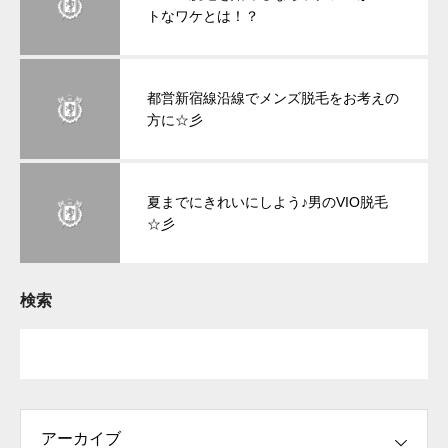
トなワケとは！？
都営新宿線沿線でメンズ脱毛をお考えの
方に☆彡
夏までにきれいにしよう♪男のVIO脱毛
☆彡
検索