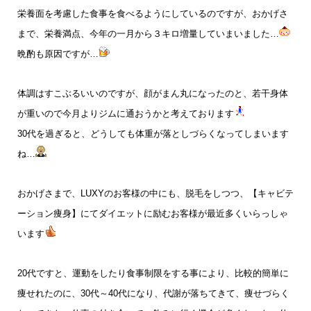
栄養面を考慮した食事を食べるようにしているのですが、おかげさ
まで、栄養満点、今年の一月から３キロ増量していまいました…
晩酌も原因ですが…
体調はすこぶるいいのですが、顔がまん丸になったのと、若干身体
が重いので今月よりジムに通おうかと考えております
30代を過ぎると、どうしても体重が落としづらくなってしまいます
ね…
おかげさまで、LUXYのお客様の中にも、脱毛をしつつ、【キャビテ
ーション痩身】にてダイエットに励むお客様が最近多くいらっしゃ
います
20代ですと、運動をしたり食事制限をする事により、比較的簡単に
痩せれたのに、30代～40代になり、代謝が落ちてきて、痩せづらく