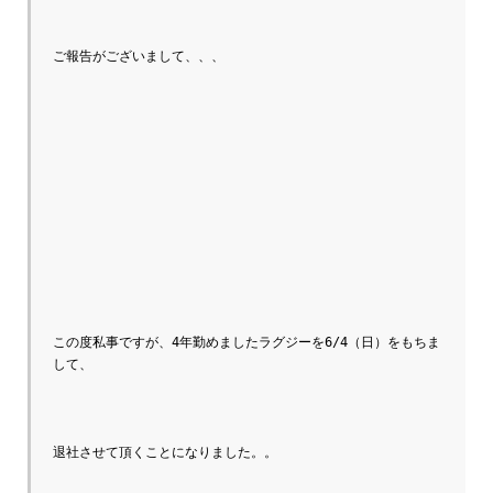
ご報告がございまして、、、

この度私事ですが、4年勤めましたラグジーを6/4（日）をもちま
して、

退社させて頂くことになりました。。
