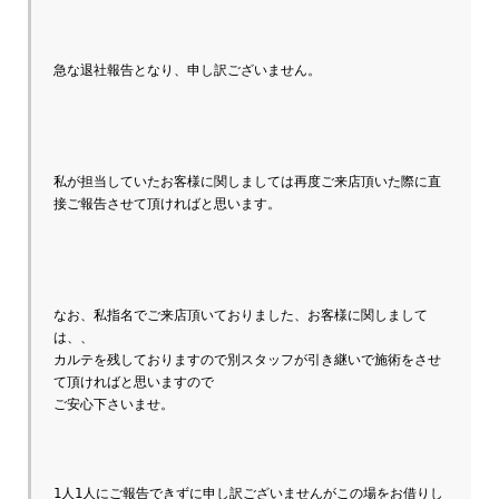
急な退社報告となり、申し訳ございません。

私が担当していたお客様に関しましては再度ご来店頂いた際に直
接ご報告させて頂ければと思います。

なお、私指名でご来店頂いておりました、お客様に関しまして
は、、

カルテを残しておりますので別スタッフが引き継いで施術をさせ
て頂ければと思いますので

ご安心下さいませ。

1人1人にご報告できずに申し訳ございませんがこの場をお借りし