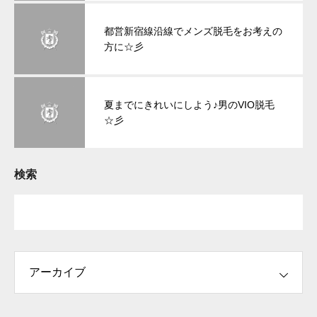
都営新宿線沿線でメンズ脱毛をお考えの
方に☆彡
夏までにきれいにしよう♪男のVIO脱毛
☆彡
検索