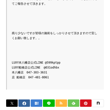
てご報告させて頂きます。

残り少ないですが皆様の施術をしっかりさせて頂きますので宜し
くお願い致します。。

LUXY本八幡店公式LINE @599kptpp

LUXY船橋店公式LINE  @031odhbx

本八幡店　047-303-3631

店 船橋店　047-481-8061
