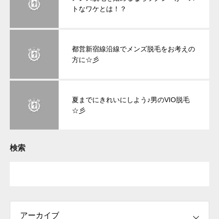
トなワケとは！？
都営新宿線沿線でメンズ脱毛をお考えの
方に☆彡
夏までにきれいにしよう♪男のVIO脱毛
☆彡
検索