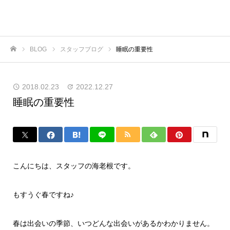
BLOG
スタッフブログ
睡眠の重要性
ホーム
2018.02.23
2022.12.27
睡眠の重要性
こんにちは、スタッフの海老根です。
もすうぐ春ですね♪
春は出会いの季節、いつどんな出会いがあるかわかりません。