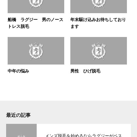
船橋 ラグジー 男のノース
年末駆け込みお待ちしており
トレス脱毛
ます
中年の悩み
男性 ひげ脱毛
最近の記事
メンズ脱毛を始めるならラグジーがベス