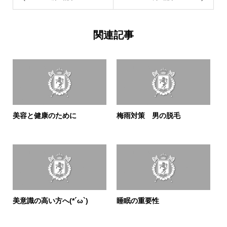
関連記事
美容と健康のために
梅雨対策 男の脱毛
美意識の高い方へ(*´ω`)
睡眠の重要性