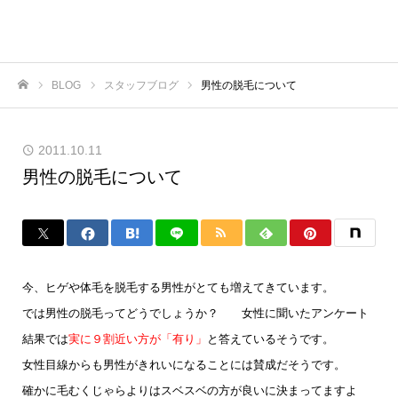
BLOG
スタッフブログ
男性の脱毛について
ホーム
2011.10.11
男性の脱毛について
今、ヒゲや体毛を脱毛する男性がとても増えてきています。
では男性の脱毛ってどうでしょうか？ 女性に聞いたアンケート
結果では
実に９割近い方が「有り」
と答えているそうです。
女性目線からも男性がきれいになることには賛成だそうです。
確かに毛むくじゃらよりはスベスベの方が良いに決まってますよ