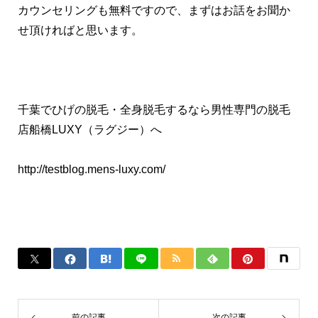
カウンセリングも無料ですので、まずはお話をお聞か
せ頂ければと思います。
千葉でひげの脱毛・全身脱毛するなら男性専門の脱毛
店船橋LUXY（ラグジー）へ
http://testblog.mens-luxy.com/
前の記事
次の記事