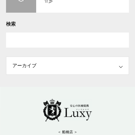
☆彡
検索
＜ 船橋店 ＞