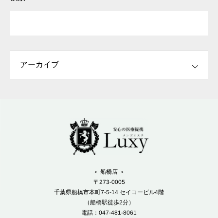
＜ 船橋店 ＞
〒273-0005
千葉県船橋市本町7-5-14 セイコービル4階
（船橋駅徒歩2分）
電話：047-481-8061