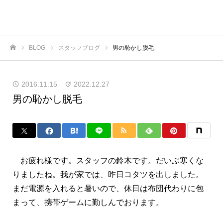
BLOG
スタッフブログ
男の恥かし脱毛
ホーム
2016.11.15
2022.12.27
男の恥かし脱毛
お疲れ様です。スタッフの鈴木です。だいぶ寒くな
りましたね。我が家では、昨日コタツを出しました。
まだ電源を入れると暑いので、休日は布団代わりに包
まって、携帯ゲームに勤しんでおります。