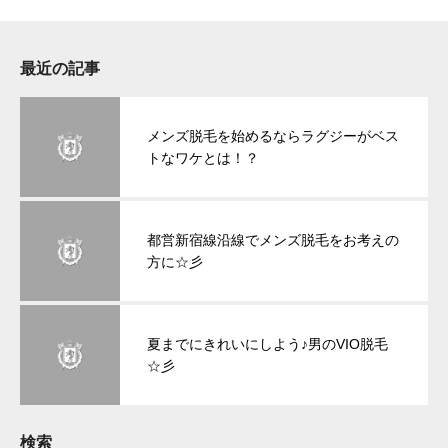
最近の記事
メンズ脱毛を始めるならラグジーがベス
トなワケとは！？
都営新宿線沿線でメンズ脱毛をお考えの
方に☆彡
夏までにきれいにしよう♪男のVIO脱毛
☆彡
検索