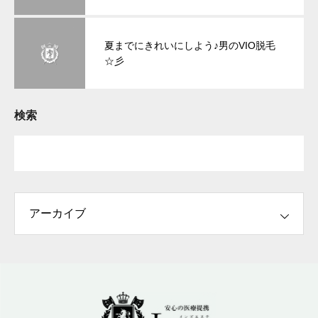
夏までにきれいにしよう♪男のVIO脱毛
☆彡
検索